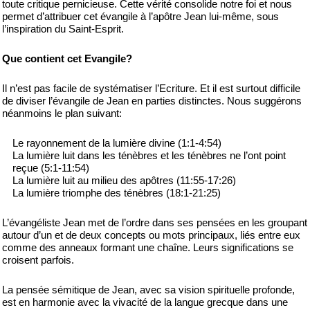
toute critique pernicieuse. Cette vérité consolide notre foi et nous
permet d’attribuer cet évangile à l’apôtre Jean lui-même, sous
l’inspiration du Saint-Esprit.
Que contient cet Evangile?
Il n’est pas facile de systématiser l’Ecriture. Et il est surtout difficile
de diviser l’évangile de Jean en parties distinctes. Nous suggérons
néanmoins le plan suivant:
Le rayonnement de la lumière divine (1:1-4:54)
La lumière luit dans les ténèbres et les ténèbres ne l’ont point
reçue (5:1-11:54)
La lumière luit au milieu des apôtres (11:55-17:26)
La lumière triomphe des ténèbres (18:1-21:25)
L’évangéliste Jean met de l’ordre dans ses pensées en les groupant
autour d’un et de deux concepts ou mots principaux, liés entre eux
comme des anneaux formant une chaîne. Leurs significations se
croisent parfois.
La pensée sémitique de Jean, avec sa vision spirituelle profonde,
est en harmonie avec la vivacité de la langue grecque dans une