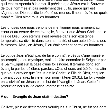
qu’il était suspendu à la croix. Il précise que Jésus est le Sauveur
de tous hommes et pas seulement des Juifs, parce qu’il est
l’Agneau de Dieu qui ôte le péché du monde. Il nous révèle de quelle
manière Dieu aime tous les hommes.
Les choses que nous venons de mentionner nous amènent au
cœur et au centre de cet évangile, à savoir que Jésus-Christ est le
Fils de Dieu. Son éternité s’est révélée dans son existence
temporelle, sa divinité dans son humanité, et son autorité dans ses
faiblesses. Ainsi, en Jésus, Dieu était présent parmi les hommes.
Le but de Jean n’était pas de faire connaître Jésus d’une manière
philosophique ou mystique, mais de faire connaître le Seigneur par
le Saint-Esprit sur la base d’une foi sincère. Il termine donc son
évangile par les célèbres paroles: «Ces choses ont été écrites afin
que vous croyiez que Jésus est le Christ, le Fils de Dieu, et qu'en
croyant vous ayez la vie en son nom» (Jean 20:31). La foi vivante
en la divinité de Jésus est le but de l’évangile de Jean. Cette foi
produit en nous la vie divine, éternelle et sainte.
A qui l’Evangile de Jean était-il destiné?
Ce livre, plein de déclarations véridiques sur Christ, ne fut pas écrit