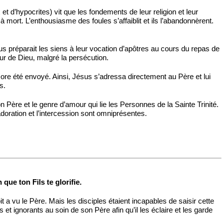
et d’hypocrites) vit que les fondements de leur religion et leur
à mort. L’enthousiasme des foules s’affaiblit et ils l’abandonnèrent.
ésus préparait les siens à leur vocation d’apôtres au cours du repas de
mour de Dieu, malgré la persécution.
ncore été envoyé. Ainsi, Jésus s’adressa directement au Père et lui
s.
Père et le genre d’amour qui lie les Personnes de la Sainte Trinité.
adoration et l’intercession sont omniprésentes.
 que ton Fils te glorifie.
oit a vu le Père. Mais les disciples étaient incapables de saisir cette
et ignorants au soin de son Père afin qu’il les éclaire et les garde