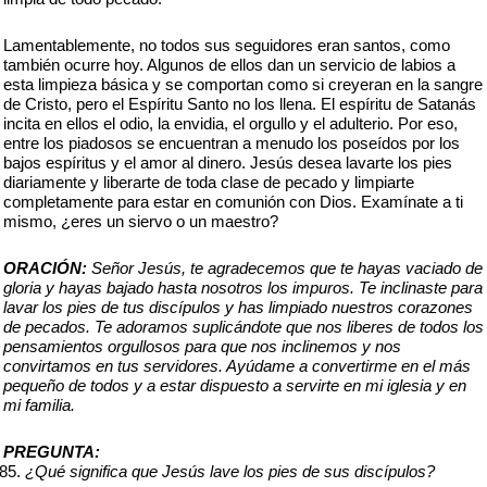
Lamentablemente, no todos sus seguidores eran santos, como
también ocurre hoy. Algunos de ellos dan un servicio de labios a
esta limpieza básica y se comportan como si creyeran en la sangre
de Cristo, pero el Espíritu Santo no los llena. El espíritu de Satanás
incita en ellos el odio, la envidia, el orgullo y el adulterio. Por eso,
entre los piadosos se encuentran a menudo los poseídos por los
bajos espíritus y el amor al dinero. Jesús desea lavarte los pies
diariamente y liberarte de toda clase de pecado y limpiarte
completamente para estar en comunión con Dios. Examínate a ti
mismo, ¿eres un siervo o un maestro?
ORACIÓN:
Señor Jesús, te agradecemos que te hayas vaciado de
gloria y hayas bajado hasta nosotros los impuros. Te inclinaste para
lavar los pies de tus discípulos y has limpiado nuestros corazones
de pecados. Te adoramos suplicándote que nos liberes de todos los
pensamientos orgullosos para que nos inclinemos y nos
convirtamos en tus servidores. Ayúdame a convertirme en el más
pequeño de todos y a estar dispuesto a servirte en mi iglesia y en
mi familia.
PREGUNTA:
¿Qué significa que Jesús lave los pies de sus discípulos?