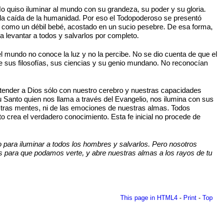
No quiso iluminar al mundo con su grandeza, su poder y su gloria.
e la caída de la humanidad. Por eso el Todopoderoso se presentó
tó como un débil bebé, acostado en un sucio pesebre. De esa forma,
 levantar a todos y salvarlos por completo.
mundo no conoce la luz y no la percibe. No se dio cuenta de que el
de sus filosofías, sus ciencias y su genio mundano. No reconocían
tender a Dios sólo con nuestro cerebro y nuestras capacidades
 Santo quien nos llama a través del Evangelio, nos ilumina con sus
stras mentes, ni de las emociones de nuestras almas. Todos
to crea el verdadero conocimiento. Esta fe inicial no procede de
 para iluminar a todos los hombres y salvarlos. Pero nosotros
 para que podamos verte, y abre nuestras almas a los rayos de tu
This page in HTML4
-
Print
-
Top