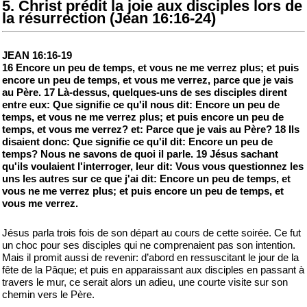
5. Christ prédit la joie aux disciples lors de
la résurrection (Jean 16:16-24)
JEAN 16:16-19
16 Encore un peu de temps, et vous ne me verrez plus; et puis
encore un peu de temps, et vous me verrez, parce que je vais
au Père. 17 Là-dessus, quelques-uns de ses disciples dirent
entre eux: Que signifie ce qu'il nous dit: Encore un peu de
temps, et vous ne me verrez plus; et puis encore un peu de
temps, et vous me verrez? et: Parce que je vais au Père? 18 Ils
disaient donc: Que signifie ce qu'il dit: Encore un peu de
temps? Nous ne savons de quoi il parle. 19 Jésus sachant
qu'ils voulaient l'interroger, leur dit: Vous vous questionnez les
uns les autres sur ce que j'ai dit: Encore un peu de temps, et
vous ne me verrez plus; et puis encore un peu de temps, et
vous me verrez.
Jésus parla trois fois de son départ au cours de cette soirée. Ce fut
un choc pour ses disciples qui ne comprenaient pas son intention.
Mais il promit aussi de revenir: d’abord en ressuscitant le jour de la
fête de la Pâque; et puis en apparaissant aux disciples en passant à
travers le mur, ce serait alors un adieu, une courte visite sur son
chemin vers le Père.