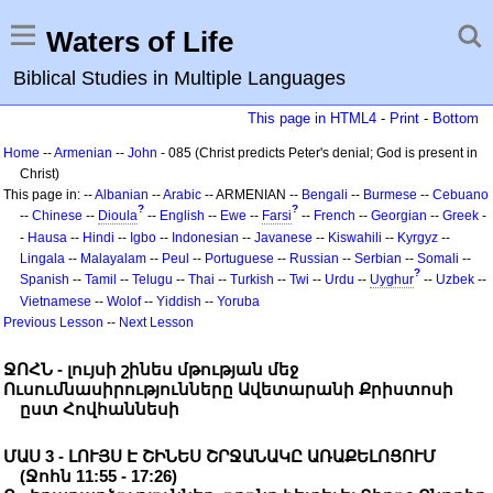
Waters of Life
Biblical Studies in Multiple Languages
This page in HTML4
-
Print
-
Bottom
Home
--
Armenian
--
John
- 085 (Christ predicts Peter's denial; God is present in
Christ)
This page in: --
Albanian
--
Arabic
-- ARMENIAN --
Bengali
--
Burmese
--
Cebuano
?
?
--
Chinese
--
Dioula
--
English
--
Ewe
--
Farsi
--
French
--
Georgian
--
Greek
-
-
Hausa
--
Hindi
--
Igbo
--
Indonesian
--
Javanese
--
Kiswahili
--
Kyrgyz
--
Lingala
--
Malayalam
--
Peul
--
Portuguese
--
Russian
--
Serbian
--
Somali
--
?
Spanish
--
Tamil
--
Telugu
--
Thai
--
Turkish
--
Twi
--
Urdu
--
Uyghur
--
Uzbek
--
Vietnamese
--
Wolof
--
Yiddish
--
Yoruba
Previous Lesson
--
Next Lesson
ՋՈՀՆ - լույսի շինես մթության մեջ
Ուսումնասիրությունները Ավետարանի Քրիստոսի
ըստ Հովհաննեսի
ՄԱՍ 3 - ԼՈՒՅՍ Է ՇԻՆԵՍ ՇՐՋԱՆԱԿԸ ԱՌԱՔԵԼՈՑՈՒՄ
(Ջոհն 11:55 - 17:26)