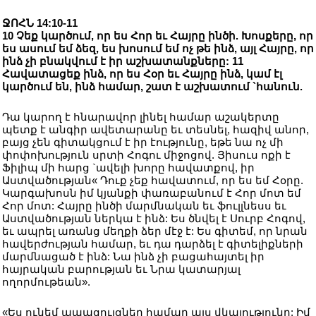
ՋՈՀՆ 14:10-11
10 Չեք կարծում, որ ես Հոր եւ Հայրը ինծի. Խոսքերը, որ
ես ասում եմ ձեզ, ես խոսում եմ ոչ թե ինձ, այլ Հայրը, որ
ինձ չի բնակվում է իր աշխատանքները: 11
Հավատացեք ինձ, որ ես Հօր եւ Հայրը ինձ, կամ էլ
կարծում են, ինձ համար, շատ է աշխատում `հանուն.
Դա կարող է հնարավոր լինել համար աշակերտը
պետք է անգիր ավետարանը եւ տեսնել, հազիվ անոր,
բայց չեն գիտակցում է իր էությունը, եթե նա ոչ մի
փոփոխություն սրտի Հոգու միջոցով. Յիսուս ոքի է
Ֆիլիպ մի հարց `ավելի խորը հավատքով, իր
Աստվածության« Դուք չեք հավատում, որ ես եմ Հօրը.
Կարգախոսն իմ կյանքի փառաբանում է Հոր մոտ եմ
Հոր մոտ: Հայրը ինծի մարմնական եւ ֆուլլնեսս եւ
Աստվածության ներկա է ինձ: Ես ծնվել է Սուրբ Հոգով,
եւ ապրել առանց մեղքի ձեր մէջ է: Ես գիտեմ, որ նրան
հավերժության համար, եւ դա դարձել է գիտելիքների
մարմնացած է ինձ: Նա ինձ չի բացահայտել իր
հայրական բարության եւ Նրա կատարյալ
ողորմութեան».
«Ես ունեմ ապացույցներ համար այս վկայությունը: Իմ