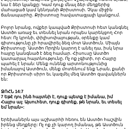
նա է ձեր կյանքը: Կամ դուք մնալ ձեր մեղքերից
մահացած կամ կենդանի Քրիստոսի. Չկա միջին
ճանապարհը. Քրիստոսը հավատացյալի կյանքում.
Բոլոր նրանց, ովքեր կապված Քրիստոսի հետ կանգնել
Աստծո առաջ եւ տեսնել նրան որպես կարեկցող Հոր
հետ: Ոչ կրոնի, փիլիսոփայության, օրենքը կամ
գիտությունը չի հրավիրել ձեզ մոտ Աստծուն. Միայն
Քրիստոսը `Աստծո Որդին կարող է անել դա, իսկ նրա
հայրը կանգնած է ձեզ համար. Հիսուսը Աստծո
կատարյալ հայտնությունը. Ոչ ոք չգիտի, որ Հայրը
պահել է նրան: Մենք ունենք արտոնությունից
իմանալով Աստծուն, մենք մոտենում ենք Նրան, քանի
որ Քրիստոսի սիրո եւ կազմել մեզ Աստծո զավակներն
են:
ՋՈՀՆ 14:7
7 Եթէ դու ինձ հայտնի է, դուք պետք է իմանա, իմ
Հայրս ալ: Այսուհետ, դուք գիտեք, թե նրան, եւ տեսել
եմ նրան»:
Երեխաներն այս աշխարհի հեռու են Աստծո հաշվին
իրենց մեղքերը: Ոչ ոք չի կարող իմանալ, թե Աստծուն