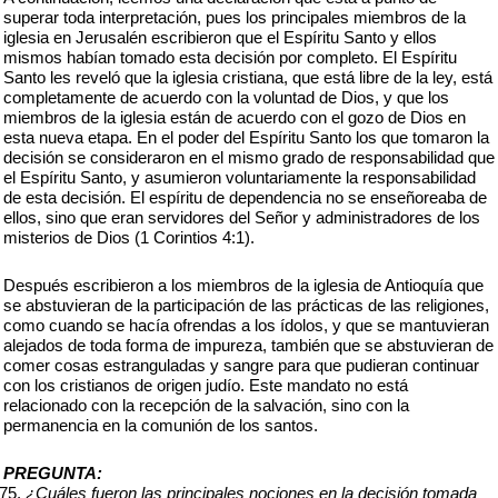
superar toda interpretación, pues los principales miembros de la
iglesia en Jerusalén escribieron que el Espíritu Santo y ellos
mismos habían tomado esta decisión por completo. El Espíritu
Santo les reveló que la iglesia cristiana, que está libre de la ley, está
completamente de acuerdo con la voluntad de Dios, y que los
miembros de la iglesia están de acuerdo con el gozo de Dios en
esta nueva etapa. En el poder del Espíritu Santo los que tomaron la
decisión se consideraron en el mismo grado de responsabilidad que
el Espíritu Santo, y asumieron voluntariamente la responsabilidad
de esta decisión. El espíritu de dependencia no se enseñoreaba de
ellos, sino que eran servidores del Señor y administradores de los
misterios de Dios (1 Corintios 4:1).
Después escribieron a los miembros de la iglesia de Antioquía que
se abstuvieran de la participación de las prácticas de las religiones,
como cuando se hacía ofrendas a los ídolos, y que se mantuvieran
alejados de toda forma de impureza, también que se abstuvieran de
comer cosas estranguladas y sangre para que pudieran continuar
con los cristianos de origen judío. Este mandato no está
relacionado con la recepción de la salvación, sino con la
permanencia en la comunión de los santos.
PREGUNTA:
¿Cuáles fueron las principales nociones en la decisión tomada