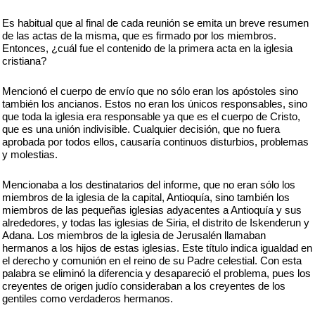
Es habitual que al final de cada reunión se emita un breve resumen
de las actas de la misma, que es firmado por los miembros.
Entonces, ¿cuál fue el contenido de la primera acta en la iglesia
cristiana?
Mencionó el cuerpo de envío que no sólo eran los apóstoles sino
también los ancianos. Estos no eran los únicos responsables, sino
que toda la iglesia era responsable ya que es el cuerpo de Cristo,
que es una unión indivisible. Cualquier decisión, que no fuera
aprobada por todos ellos, causaría continuos disturbios, problemas
y molestias.
Mencionaba a los destinatarios del informe, que no eran sólo los
miembros de la iglesia de la capital, Antioquía, sino también los
miembros de las pequeñas iglesias adyacentes a Antioquía y sus
alrededores, y todas las iglesias de Siria, el distrito de Iskenderun y
Adana. Los miembros de la iglesia de Jerusalén llamaban
hermanos a los hijos de estas iglesias. Este título indica igualdad en
el derecho y comunión en el reino de su Padre celestial. Con esta
palabra se eliminó la diferencia y desapareció el problema, pues los
creyentes de origen judío consideraban a los creyentes de los
gentiles como verdaderos hermanos.