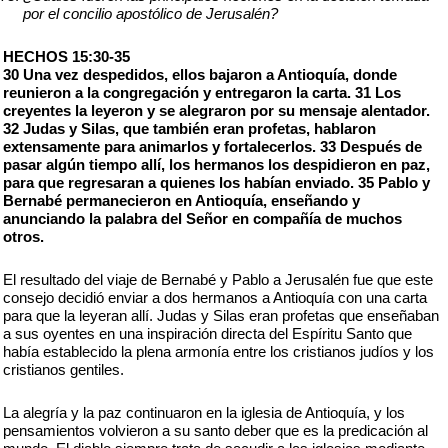
por el concilio apostólico de Jerusalén?
HECHOS 15:30-35
30 Una vez despedidos, ellos bajaron a Antioquía, donde
reunieron a la congregación y entregaron la carta. 31 Los
creyentes la leyeron y se alegraron por su mensaje alentador.
32 Judas y Silas, que también eran profetas, hablaron
extensamente para animarlos y fortalecerlos. 33 Después de
pasar algún tiempo allí, los hermanos los despidieron en paz,
para que regresaran a quienes los habían enviado. 35 Pablo y
Bernabé permanecieron en Antioquía, enseñando y
anunciando la palabra del Señor en compañía de muchos
otros.
El resultado del viaje de Bernabé y Pablo a Jerusalén fue que este
consejo decidió enviar a dos hermanos a Antioquía con una carta
para que la leyeran allí. Judas y Silas eran profetas que enseñaban
a sus oyentes en una inspiración directa del Espíritu Santo que
había establecido la plena armonía entre los cristianos judíos y los
cristianos gentiles.
La alegría y la paz continuaron en la iglesia de Antioquía, y los
pensamientos volvieron a su santo deber que es la predicación al