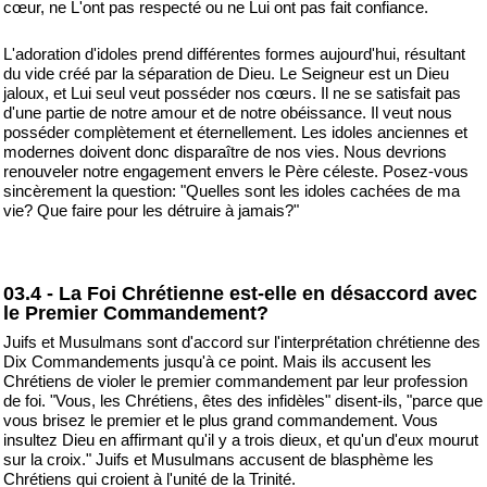
cœur, ne L'ont pas respecté ou ne Lui ont pas fait confiance.
L'adoration d'idoles prend différentes formes aujourd'hui, résultant
du vide créé par la séparation de Dieu. Le Seigneur est un Dieu
jaloux, et Lui seul veut posséder nos cœurs. Il ne se satisfait pas
d'une partie de notre amour et de notre obéissance. Il veut nous
posséder complètement et éternellement. Les idoles anciennes et
modernes doivent donc disparaître de nos vies. Nous devrions
renouveler notre engagement envers le Père céleste. Posez-vous
sincèrement la question: "Quelles sont les idoles cachées de ma
vie? Que faire pour les détruire à jamais?"
03.4 - La Foi Chrétienne est-elle en désaccord avec
le Premier Commandement?
Juifs et Musulmans sont d'accord sur l'interprétation chrétienne des
Dix Commandements jusqu'à ce point. Mais ils accusent les
Chrétiens de violer le premier commandement par leur profession
de foi. "Vous, les Chrétiens, êtes des infidèles" disent-ils, "parce que
vous brisez le premier et le plus grand commandement. Vous
insultez Dieu en affirmant qu'il y a trois dieux, et qu'un d'eux mourut
sur la croix." Juifs et Musulmans accusent de blasphème les
Chrétiens qui croient à l'unité de la Trinité.