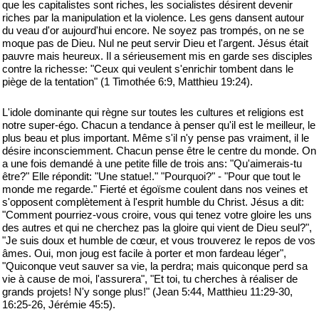
que les capitalistes sont riches, les socialistes désirent devenir
riches par la manipulation et la violence. Les gens dansent autour
du veau d'or aujourd'hui encore. Ne soyez pas trompés, on ne se
moque pas de Dieu. Nul ne peut servir Dieu et l'argent. Jésus était
pauvre mais heureux. Il a sérieusement mis en garde ses disciples
contre la richesse: "Ceux qui veulent s'enrichir tombent dans le
piège de la tentation" (1 Timothée 6:9, Matthieu 19:24).
L'idole dominante qui règne sur toutes les cultures et religions est
notre super-égo. Chacun a tendance à penser qu'il est le meilleur, le
plus beau et plus important. Même s'il n'y pense pas vraiment, il le
désire inconsciemment. Chacun pense être le centre du monde. On
a une fois demandé à une petite fille de trois ans: "Qu'aimerais-tu
être?" Elle répondit: "Une statue!." "Pourquoi?" - "Pour que tout le
monde me regarde." Fierté et égoïsme coulent dans nos veines et
s'opposent complètement à l'esprit humble du Christ. Jésus a dit:
"Comment pourriez-vous croire, vous qui tenez votre gloire les uns
des autres et qui ne cherchez pas la gloire qui vient de Dieu seul?",
"Je suis doux et humble de cœur, et vous trouverez le repos de vos
âmes. Oui, mon joug est facile à porter et mon fardeau léger",
"Quiconque veut sauver sa vie, la perdra; mais quiconque perd sa
vie à cause de moi, l'assurera", "Et toi, tu cherches à réaliser de
grands projets! N'y songe plus!" (Jean 5:44, Matthieu 11:29-30,
16:25-26, Jérémie 45:5).