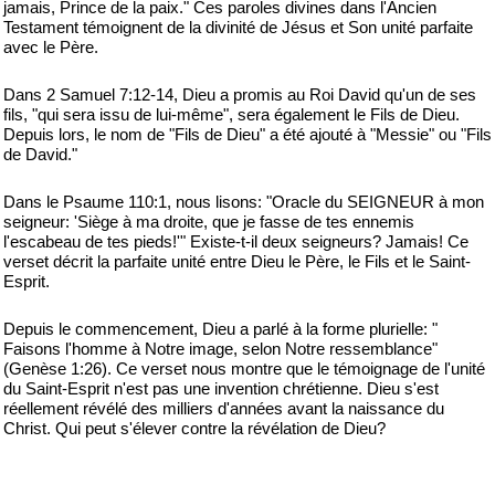
jamais, Prince de la paix." Ces paroles divines dans l'Ancien
Testament témoignent de la divinité de Jésus et Son unité parfaite
avec le Père.
Dans 2 Samuel 7:12-14, Dieu a promis au Roi David qu'un de ses
fils, "qui sera issu de lui-même", sera également le Fils de Dieu.
Depuis lors, le nom de "Fils de Dieu" a été ajouté à "Messie" ou "Fils
de David."
Dans le Psaume 110:1, nous lisons: "Oracle du SEIGNEUR à mon
seigneur: 'Siège à ma droite, que je fasse de tes ennemis
l'escabeau de tes pieds!'" Existe-t-il deux seigneurs? Jamais! Ce
verset décrit la parfaite unité entre Dieu le Père, le Fils et le Saint-
Esprit.
Depuis le commencement, Dieu a parlé à la forme plurielle: "
Faisons l'homme à Notre image, selon Notre ressemblance"
(Genèse 1:26). Ce verset nous montre que le témoignage de l'unité
du Saint-Esprit n'est pas une invention chrétienne. Dieu s'est
réellement révélé des milliers d'années avant la naissance du
Christ. Qui peut s'élever contre la révélation de Dieu?