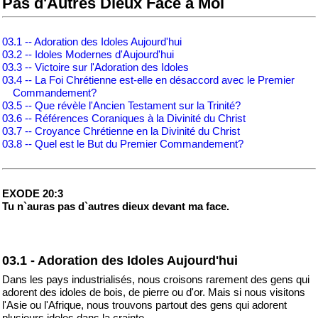
Pas d'Autres Dieux Face a Moi
03.1 -- Adoration des Idoles Aujourd'hui
03.2 -- Idoles Modernes d'Aujourd'hui
03.3 -- Victoire sur l'Adoration des Idoles
03.4 -- La Foi Chrétienne est-elle en désaccord avec le Premier
Commandement?
03.5 -- Que révèle l'Ancien Testament sur la Trinité?
03.6 -- Références Coraniques à la Divinité du Christ
03.7 -- Croyance Chrétienne en la Divinité du Christ
03.8 -- Quel est le But du Premier Commandement?
EXODE 20:3
Tu n`auras pas d`autres dieux devant ma face.
03.1 - Adoration des Idoles Aujourd'hui
Dans les pays industrialisés, nous croisons rarement des gens qui
adorent des idoles de bois, de pierre ou d'or. Mais si nous visitons
l'Asie ou l'Afrique, nous trouvons partout des gens qui adorent
plusieurs idoles dans la crainte.