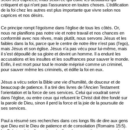
critiquent et qui n’ont pas l’assurance en toutes choses. L’édification
de la foi chez les autres est plus importante que vivre selon nos
caprices et nos désirs.
Ce principe rompt l'égoïsme dans l'église de tous les côtés. Or,
nous ne planifions pas notre vie et notre travail et nos chances en
conformité avec nos rêves, mais plutôt, nous servons Jésus et les
faibles dans la foi, parce que le centre de notre être n’est pas (l’ego),
mais Jésus et son église. Jésus n'a pas vécu pour lui-même, mais
il s’est dépouillé de sa gloire et devint un homme. Il a enduré les
accusations et les insultes et les souffrances pour sauver le monde.
Enfin, il est mort pour tout le monde méprisé comme un criminel,
pour sauver même les criminels, et édifie la foi en eux.
Jésus a vécu selon la Bible une vie d'humilité, de douceur et de
beaucoup de patience. Il a tiré des livres de l'Ancien Testament
l'orientation et la force de ses services. Celui qui voudrait servir
dans l'église, ou entre ceux qui refusent le Christ doit être fondé sur
la parole de Dieu, sinon il perd la force et la joie de la poursuite de
ses services.
Paul a résumé ses recherches dans ces longs fils de dire aux gens
que Dieu est le Dieu de patience et de consolation (Romains 15:5).