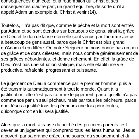
conséquences d’un côté, et la rédemption du Christ et ses
conséquences d'autre part, un grand équilibre, de sorte qu'il a
appelé Adam un exemple du Christ à venir (14).
Toutefois, il n'a pas dit que, comme le péché et la mort sont entrés
par Adam et se sont étendus sur beaucoup de gens, ainsi la grâce
de Dieu et le don de la vie éternelle sont venus par l’homme Jésus
à beaucoup de gens aussi, parce que le Christ est plus grand
qu’Adam et en diffère. Or, notre Seigneur ne nous donne pas un peu
de grâce et de dons célestes, mais nous comble généreusement de
ses grâces débordantes, et donne richement. En effet, la grâce de
Dieu n'est pas une situation statique, mais elle établit une vie
productive, rafraîchie, progressant et puissante.
Le jugement de Dieu a commencé par le premier homme, puis a
été transmis automatiquement à tout le monde. Quant à la
justification, elle n'est pas comme le jugement, parce qu'elle n’a pas
commencé par un seul pécheur, mais par tous les pécheurs, parce
que Jésus a justifié tous les pécheurs une fois pour toutes,
quiconque croit en lui sera justifié.
Alors que la mort, à cause du péché des premiers parents, est
devenue un jugement qui comprend tous les êtres humains, Jésus
a ouvert, par sa grande grâce, une source du soulagement et du