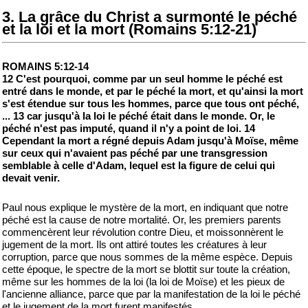
3. La grâce du Christ a surmonté le péché
et la loi et la mort (Romains 5:12-21)
ROMAINS 5:12-14
12 C'est pourquoi, comme par un seul homme le péché est
entré dans le monde, et par le péché la mort, et qu'ainsi la mort
s'est étendue sur tous les hommes, parce que tous ont péché,
... 13 car jusqu'à la loi le péché était dans le monde. Or, le
péché n'est pas imputé, quand il n'y a point de loi. 14
Cependant la mort a régné depuis Adam jusqu'à Moïse, même
sur ceux qui n'avaient pas péché par une transgression
semblable à celle d'Adam, lequel est la figure de celui qui
devait venir.
Paul nous explique le mystère de la mort, en indiquant que notre
péché est la cause de notre mortalité. Or, les premiers parents
commencèrent leur révolution contre Dieu, et moissonnèrent le
jugement de la mort. Ils ont attiré toutes les créatures à leur
corruption, parce que nous sommes de la même espèce. Depuis
cette époque, le spectre de la mort se blottit sur toute la création,
même sur les hommes de la loi (la loi de Moïse) et les pieux de
l'ancienne alliance, parce que par la manifestation de la loi le péché
et le jugement de la mort furent manifestés.