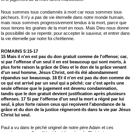
Nous sommes tous condamnés à mort car nous sommes tous
pécheurs. Il n'y a pas de vie éternelle dans notre monde humain,
mais nous sommes progressivement tendus à la mort, parce que
nous tenons les graines de la mort en nous. Mais Dieu nous donne
la possibilité de se repentir, pour accepter le sauveur, et entrer dans
la vie éternelle par notre foi chrétienne.
ROMAINS 5:15-17
15 Mais il n'en est pas du don gratuit comme de l'offense; car,
si par l'offense d'un seul il en est beaucoup qui sont morts, à
plus forte raison la grâce de Dieu et le don de la grâce venant
d'un seul homme, Jésus Christ, ont-ils été abondamment
répandus sur beaucoup. 16 Et il n'en est pas du don comme de
ce qui est arrivé par un seul qui a péché; car c'est après une
seule offense que le jugement est devenu condamnation,
tandis que le don gratuit devient justification après plusieurs
offenses. 17 Si par l'offense d'un seul la mort a régné par lui
seul, à plus forte raison ceux qui reçoivent l'abondance de la
grâce et du don de la justice régneront-ils dans la vie par Jésus
Christ lui seul.
Paul a vu dans le péché originel de notre père Adam et ces