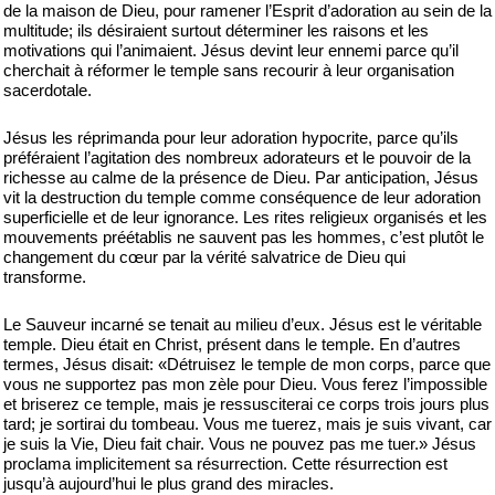
de la maison de Dieu, pour ramener l’Esprit d’adoration au sein de la
multitude; ils désiraient surtout déterminer les raisons et les
motivations qui l’animaient. Jésus devint leur ennemi parce qu’il
cherchait à réformer le temple sans recourir à leur organisation
sacerdotale.
Jésus les réprimanda pour leur adoration hypocrite, parce qu’ils
préféraient l’agitation des nombreux adorateurs et le pouvoir de la
richesse au calme de la présence de Dieu. Par anticipation, Jésus
vit la destruction du temple comme conséquence de leur adoration
superficielle et de leur ignorance. Les rites religieux organisés et les
mouvements préétablis ne sauvent pas les hommes, c’est plutôt le
changement du cœur par la vérité salvatrice de Dieu qui
transforme.
Le Sauveur incarné se tenait au milieu d’eux. Jésus est le véritable
temple. Dieu était en Christ, présent dans le temple. En d’autres
termes, Jésus disait: «Détruisez le temple de mon corps, parce que
vous ne supportez pas mon zèle pour Dieu. Vous ferez l’impossible
et briserez ce temple, mais je ressusciterai ce corps trois jours plus
tard; je sortirai du tombeau. Vous me tuerez, mais je suis vivant, car
je suis la Vie, Dieu fait chair. Vous ne pouvez pas me tuer.» Jésus
proclama implicitement sa résurrection. Cette résurrection est
jusqu’à aujourd’hui le plus grand des miracles.