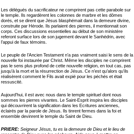
Les délégués du sacrificateur ne comprirent pas cette parabole sur
le temple. Ils regardèrent les colonnes de marbre et les dômes
dorés, et se dirent que Jésus blasphémait dans la demeure divine,
construite par Hérode. Ils parlaient des pierres, il mentionnait son
corps. Ces discussions essentielles au début de son ministère
referont surface lors de son jugement devant le Sanhédrin, avec
l’appui de faux témoins.
Le peuple de l’Ancien Testament n’a pas vraiment saisi le sens de la
nouvelle foi instaurée par Christ. Même les disciples ne comprirent
pas le sens plus profond de cette nouvelle religion, en tout cas, pas
jusqu’à la mort et la résurrection de Jésus. Ce n’est qu’alors qu’ils
réalisèrent comment le Fils avait expié pour les péchés et était
ressuscité.
Aujourd’hui, il est avec nous dans le temple spirituel dont nous
sommes les pierres vivantes. Le Saint-Esprit inspira les disciples
qui découvrirent la signification dans les Ecritures anciennes,
éclairés par la parole de Jésus. Ils tinrent fermes dans la foi et
ensemble devinrent le temple du Saint de Dieu.
PRIERE:
Seigneur Jésus, tu es la demeure de Dieu et le lieu de