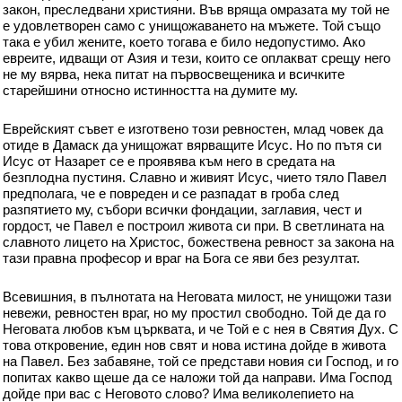
закон, преследвани християни. Във вряща омразата му той не
е удовлетворен само с унищожаването на мъжете. Той също
така е убил жените, което тогава е било недопустимо. Ако
евреите, идващи от Азия и тези, които се оплакват срещу него
не му вярва, нека питат на първосвещеника и всичките
старейшини относно истинността на думите му.
Еврейският съвет е изготвено този ревностен, млад човек да
отиде в Дамаск да унищожат вярващите Исус. Но по пътя си
Исус от Назарет се е проявява към него в средата на
безплодна пустиня. Славно и живият Исус, чието тяло Павел
предполага, че е повреден и се разпадат в гроба след
разпятието му, събори всички фондации, заглавия, чест и
гордост, че Павел е построил живота си при. В светлината на
славното лицето на Христос, божествена ревност за закона на
тази правна професор и враг на Бога се яви без резултат.
Всевишния, в пълнотата на Неговата милост, не унищожи тази
невежи, ревностен враг, но му простил свободно. Той де да го
Неговата любов към църквата, и че Той е с нея в Святия Дух. С
това откровение, един нов свят и нова истина дойде в живота
на Павел. Без забавяне, той се представи новия си Господ, и го
попитах какво щеше да се наложи той да направи. Има Господ
дойде при вас с Неговото слово? Има великолепието на