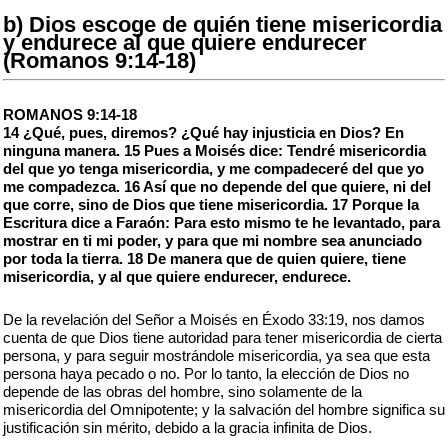
b) Dios escoge de quién tiene misericordia
y endurece al que quiere endurecer
(Romanos 9:14-18)
ROMANOS 9:14-18
14 ¿Qué, pues, diremos? ¿Qué hay injusticia en Dios? En
ninguna manera. 15 Pues a Moisés dice: Tendré misericordia
del que yo tenga misericordia, y me compadeceré del que yo
me compadezca. 16 Así que no depende del que quiere, ni del
que corre, sino de Dios que tiene misericordia. 17 Porque la
Escritura dice a Faraón: Para esto mismo te he levantado, para
mostrar en ti mi poder, y para que mi nombre sea anunciado
por toda la tierra. 18 De manera que de quien quiere, tiene
misericordia, y al que quiere endurecer, endurece.
De la revelación del Señor a Moisés en Éxodo 33:19, nos damos
cuenta de que Dios tiene autoridad para tener misericordia de cierta
persona, y para seguir mostrándole misericordia, ya sea que esta
persona haya pecado o no. Por lo tanto, la elección de Dios no
depende de las obras del hombre, sino solamente de la
misericordia del Omnipotente; y la salvación del hombre significa su
justificación sin mérito, debido a la gracia infinita de Dios.