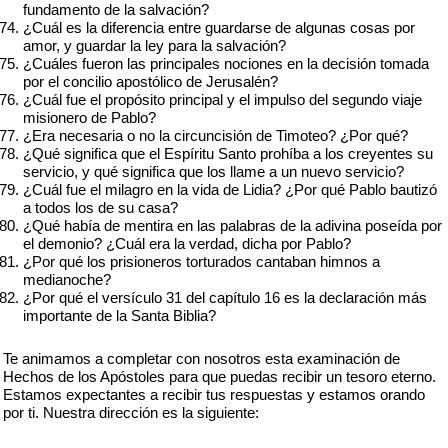
fundamento de la salvación?
¿Cuál es la diferencia entre guardarse de algunas cosas por
amor, y guardar la ley para la salvación?
¿Cuáles fueron las principales nociones en la decisión tomada
por el concilio apostólico de Jerusalén?
¿Cuál fue el propósito principal y el impulso del segundo viaje
misionero de Pablo?
¿Era necesaria o no la circuncisión de Timoteo? ¿Por qué?
¿Qué significa que el Espíritu Santo prohíba a los creyentes su
servicio, y qué significa que los llame a un nuevo servicio?
¿Cuál fue el milagro en la vida de Lidia? ¿Por qué Pablo bautizó
a todos los de su casa?
¿Qué había de mentira en las palabras de la adivina poseída por
el demonio? ¿Cuál era la verdad, dicha por Pablo?
¿Por qué los prisioneros torturados cantaban himnos a
medianoche?
¿Por qué el versículo 31 del capítulo 16 es la declaración más
importante de la Santa Biblia?
Te animamos a completar con nosotros esta examinación de
Hechos de los Apóstoles para que puedas recibir un tesoro eterno.
Estamos expectantes a recibir tus respuestas y estamos orando
por ti. Nuestra dirección es la siguiente: