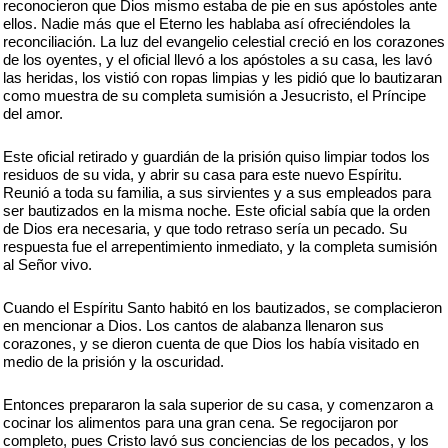
reconocieron que Dios mismo estaba de pie en sus apóstoles ante
ellos. Nadie más que el Eterno les hablaba así ofreciéndoles la
reconciliación. La luz del evangelio celestial creció en los corazones
de los oyentes, y el oficial llevó a los apóstoles a su casa, les lavó
las heridas, los vistió con ropas limpias y les pidió que lo bautizaran
como muestra de su completa sumisión a Jesucristo, el Príncipe
del amor.
Este oficial retirado y guardián de la prisión quiso limpiar todos los
residuos de su vida, y abrir su casa para este nuevo Espíritu.
Reunió a toda su familia, a sus sirvientes y a sus empleados para
ser bautizados en la misma noche. Este oficial sabía que la orden
de Dios era necesaria, y que todo retraso sería un pecado. Su
respuesta fue el arrepentimiento inmediato, y la completa sumisión
al Señor vivo.
Cuando el Espíritu Santo habitó en los bautizados, se complacieron
en mencionar a Dios. Los cantos de alabanza llenaron sus
corazones, y se dieron cuenta de que Dios los había visitado en
medio de la prisión y la oscuridad.
Entonces prepararon la sala superior de su casa, y comenzaron a
cocinar los alimentos para una gran cena. Se regocijaron por
completo, pues Cristo lavó sus conciencias de los pecados, y los