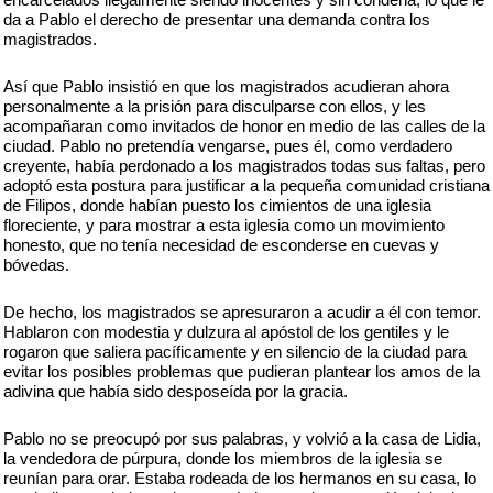
da a Pablo el derecho de presentar una demanda contra los
magistrados.
Así que Pablo insistió en que los magistrados acudieran ahora
personalmente a la prisión para disculparse con ellos, y les
acompañaran como invitados de honor en medio de las calles de la
ciudad. Pablo no pretendía vengarse, pues él, como verdadero
creyente, había perdonado a los magistrados todas sus faltas, pero
adoptó esta postura para justificar a la pequeña comunidad cristiana
de Filipos, donde habían puesto los cimientos de una iglesia
floreciente, y para mostrar a esta iglesia como un movimiento
honesto, que no tenía necesidad de esconderse en cuevas y
bóvedas.
De hecho, los magistrados se apresuraron a acudir a él con temor.
Hablaron con modestia y dulzura al apóstol de los gentiles y le
rogaron que saliera pacíficamente y en silencio de la ciudad para
evitar los posibles problemas que pudieran plantear los amos de la
adivina que había sido desposeída por la gracia.
Pablo no se preocupó por sus palabras, y volvió a la casa de Lidia,
la vendedora de púrpura, donde los miembros de la iglesia se
reunían para orar. Estaba rodeada de los hermanos en su casa, lo