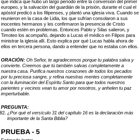
que indica que hubo un largo período entre la conversión del primer
europeo, y la salvación del guardián de la prisión, durante el cual el
apóstol predicó a los filipenses, y plantó una iglesia viva. Cuando se
reunieron en la casa de Lidia, los que sufrían consolaron a sus
inocentes hermanos y les confirmaron la presencia de Cristo
cuando estén en problemas. Entonces Pablo y Silas salieron, y
Timoteo los acompañó, dejando a Lucas el médico en Filipos para
ministrar la iglesia allí. Esto explica por qué Lucas habla ahora de
ellos en tercera persona, dando a entender que no estaba con ellos.
ORACIÓN:
Oh Señor, te agradecemos porque tu palabra salva y
convierte. Creemos que tú también salvas completamente a
nuestra casa. Purifica nuestros corazones de todos los pecados
por tu preciosa sangre, y refina nuestras mentes completamente
con la iluminación del Espíritu Santo para que todos nuestros
parientes y vecinos vean tu amor por nosotros, y anhelen tu paz
imperturbable.
PREGUNTA:
¿Por qué el versículo 31 del capítulo 16 es la declaración más
importante de la Santa Biblia?
PRUEBA - 5