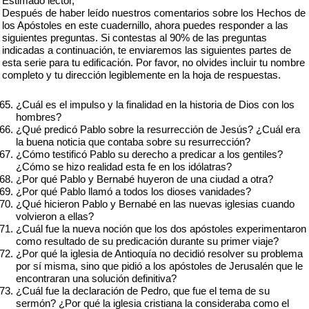
Estimado lector,
Después de haber leído nuestros comentarios sobre los Hechos de
los Apóstoles en este cuadernillo, ahora puedes responder a las
siguientes preguntas. Si contestas al 90% de las preguntas
indicadas a continuación, te enviaremos las siguientes partes de
esta serie para tu edificación. Por favor, no olvides incluir tu nombre
completo y tu dirección legiblemente en la hoja de respuestas.
¿Cuál es el impulso y la finalidad en la historia de Dios con los
hombres?
¿Qué predicó Pablo sobre la resurrección de Jesús? ¿Cuál era
la buena noticia que contaba sobre su resurrección?
¿Cómo testificó Pablo su derecho a predicar a los gentiles?
¿Cómo se hizo realidad esta fe en los idólatras?
¿Por qué Pablo y Bernabé huyeron de una ciudad a otra?
¿Por qué Pablo llamó a todos los dioses vanidades?
¿Qué hicieron Pablo y Bernabé en las nuevas iglesias cuando
volvieron a ellas?
¿Cuál fue la nueva noción que los dos apóstoles experimentaron
como resultado de su predicación durante su primer viaje?
¿Por qué la iglesia de Antioquía no decidió resolver su problema
por sí misma, sino que pidió a los apóstoles de Jerusalén que le
encontraran una solución definitiva?
¿Cuál fue la declaración de Pedro, que fue el tema de su
sermón? ¿Por qué la iglesia cristiana la consideraba como el