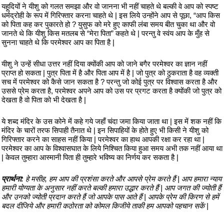
यहूदियों ने यीशु को गलत समझा और वो जानना भी नहीं चाहते थे बल्की वे आप को स्पष्ट
धर्मद्रोही के रूप में गिरिफ्तार करना चाहते थे | इस लिये उन्होंने आप से पूछा, “आप किस
को पिता कह कर पुकारते हो ? युसुफ को मरे हुए काफी लंबा समय बीत चुका था और वो
जानते थे कि यीशु किस मतलब से “मेरा पिता” कहते थे | परन्तु वे स्वंय आप के मुँह से
सुनना चाहते थे कि परमेश्वर आप का पिता है |
यीशु ने उन्हें सीधा उत्तर नहीं दिया क्योंकी आप को जाने बगैर परमेश्वर का ज्ञान नहीं
प्राप्त हो सकता | पुत्र पिता में है और पिता आप में है | जो पुत्र को ठुकराता है वह व्यक्ती
सच में परमेश्वर को कैसे जान सकता है ? परन्तु जो कोई पुत्र पर विश्वास करता है और
उससे प्रेम करता है, परमेश्वर अपने आप को उस पर प्रगट करता है क्योंकी जो पुत्र को
देखता है वो पिता को भी देखता है |
ये शब्द मंदिर के उस कोने में कहे गये जहाँ चंदा जमा किया जाता था | इस में शक नहीं कि
मंदिर के चारों तरफ सिपाही तैनात थे | इन सिपाहियों के होते हुए भी किसी ने यीशु को
गिरिफ्तार करने का साहस नहीं किया | परमेश्वर का हाथ आपकी रक्षा कर रहा था |
परमेश्वर का आप के विश्वासघात के लिये निश्चित किया हुआ समय अभी तक नहीं आया था
| केवल तुम्हारा आस्मानी पिता ही तुम्हारे भविष्य का निर्णय कर सकता है |
प्रार्थना:
हे मसीह, हम आप की प्रशंसा करते और आपसे प्रेम करते हैं | आप हमारा न्याय
हमारी योग्यता के अनुसार नहीं करते बल्की हमारा उद्धार करते हैं | आप जगत की ज्योती हैं
और उनको ज्योती प्रदान करते हैं जो आपके पास आते हैं | आपके प्रेम की किरण से हमें
बदल दीजिये और हमारी कठोरता को कोमल किजीये ताकी हम आपको पहचान सकें |