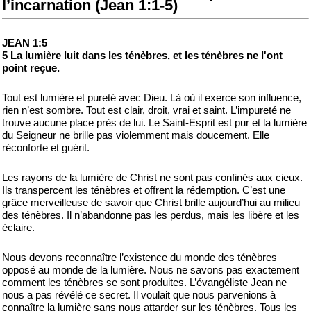
l’incarnation (Jean 1:1-5)
JEAN 1:5
5 La lumière luit dans les ténèbres, et les ténèbres ne l'ont
point reçue.
Tout est lumière et pureté avec Dieu. Là où il exerce son influence,
rien n’est sombre. Tout est clair, droit, vrai et saint. L’impureté ne
trouve aucune place près de lui. Le Saint-Esprit est pur et la lumière
du Seigneur ne brille pas violemment mais doucement. Elle
réconforte et guérit.
Les rayons de la lumière de Christ ne sont pas confinés aux cieux.
Ils transpercent les ténèbres et offrent la rédemption. C’est une
grâce merveilleuse de savoir que Christ brille aujourd’hui au milieu
des ténèbres. Il n’abandonne pas les perdus, mais les libère et les
éclaire.
Nous devons reconnaître l’existence du monde des ténèbres
opposé au monde de la lumière. Nous ne savons pas exactement
comment les ténèbres se sont produites. L’évangéliste Jean ne
nous a pas révélé ce secret. Il voulait que nous parvenions à
connaître la lumière sans nous attarder sur les ténèbres. Tous les