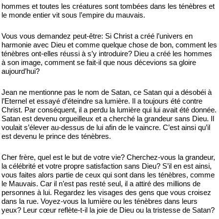
hommes et toutes les créatures sont tombées dans les ténèbres et
le monde entier vit sous l’empire du mauvais.
Vous vous demandez peut-être: Si Christ a créé l’univers en
harmonie avec Dieu et comme quelque chose de bon, comment les
ténèbres ont-elles réussi à s’y introduire? Dieu a créé les hommes
à son image, comment se fait-il que nous décevions sa gloire
aujourd’hui?
Jean ne mentionne pas le nom de Satan, ce Satan qui a désobéi à
l’Eternel et essayé d’éteindre sa lumière. Il a toujours été contre
Christ. Par conséquent, il a perdu la lumière qui lui avait été donnée.
Satan est devenu orgueilleux et a cherché la grandeur sans Dieu. Il
voulait s’élever au-dessus de lui afin de le vaincre. C’est ainsi qu’il
est devenu le prince des ténèbres.
Cher frère, quel est le but de votre vie? Cherchez-vous la grandeur,
la célébrité et votre propre satisfaction sans Dieu? S’il en est ainsi,
vous faites alors partie de ceux qui sont dans les ténèbres, comme
le Mauvais. Car il n’est pas resté seul, il a attiré des millions de
personnes à lui. Regardez les visages des gens que vous croisez
dans la rue. Voyez-vous la lumière ou les ténèbres dans leurs
yeux? Leur cœur reflète-t-il la joie de Dieu ou la tristesse de Satan?