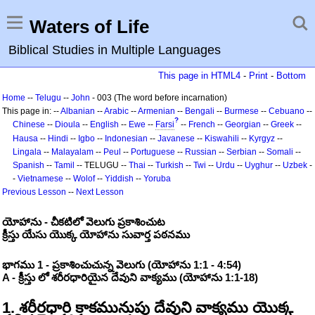
Waters of Life
Biblical Studies in Multiple Languages
This page in HTML4
-
Print
-
Bottom
Home
--
Telugu
--
John
- 003 (The word before incarnation)
This page in: --
Albanian
--
Arabic
--
Armenian
--
Bengali
--
Burmese
--
Cebuano
--
?
Chinese
--
Dioula
--
English
--
Ewe
--
Farsi
--
French
--
Georgian
--
Greek
--
Hausa
--
Hindi
--
Igbo
--
Indonesian
--
Javanese
--
Kiswahili
--
Kyrgyz
--
Lingala
--
Malayalam
--
Peul
--
Portuguese
--
Russian
--
Serbian
--
Somali
--
Spanish
--
Tamil
-- TELUGU --
Thai
--
Turkish
--
Twi
--
Urdu
--
Uyghur
--
Uzbek
-
-
Vietnamese
--
Wolof
--
Yiddish
--
Yoruba
Previous Lesson
--
Next Lesson
యోహాను - చీకటిలో వెలుగు ప్రకాశించుట
క్రీస్తు యేసు యొక్క యోహాను సువార్త పఠనము
భాగము 1 - ప్రకాశించుచున్న వెలుగు (యోహాను 1:1 - 4:54)
A - క్రీస్తు లో శరీరధారియైన దేవుని వాక్యము (యోహాను 1:1-18)
1. శరీరధారి కాకమునుపు దేవుని వాక్యము యొక్క