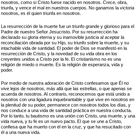
nosotros, como si Cristo fuese nacido en nosotros. Crece, obra,
triunfa, y vence el mal en nuestros cuerpos. No ganamos la victoria
nosotros, es él quien triunfa en nosotros.
La resurrección de la muerte fue un triunfo grande y glorioso para el
Padre de nuestro Señor Jesucristo. Por su resurrección ha
declarado su gloria eterna y su inamovible justicia al aceptar la
reconciliación obrada por su Hijo, su triunfo sobre la muerte, y su
intachable vida de santidad. El poder de Dios se manifestó en la
resurrección de Cristo, y la novedad de su vida obra en los
creyentes unidos a Cristo por la fe. El cristianismo no es una
religión de miedo o muerte. Es la religión de esperanza, vida y
poder.
Por medio de nuestra adoración de Cristo confesamos que Él no
vive lejos de nosotros, más allá que las estrellas, o que apenas se
acuerda de nosotros. Al contrario, reconocemos que está unido a
nosotros con una ligadura inquebrantable y que vive en nosotros en
la plenitud de su poder, permanece con nosotros todos los días, y
nos conduce a una vida de santidad práctica en nuestra conducta.
Por lo tanto, tu bautismo es una unión con Cristo, una muerte, y una
vida nueva, y tu fe es un nuevo pacto. El que se une a Cristo,
confiesa que ha muerto con él en la cruz, y que ha resucitado con
él a una nueva vida.