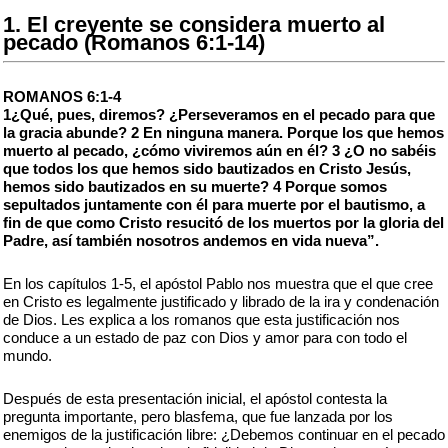
1. El creyente se considera muerto al
pecado (Romanos 6:1-14)
ROMANOS 6:1-4
1¿Qué, pues, diremos? ¿Perseveramos en el pecado para que
la gracia abunde? 2 En ninguna manera. Porque los que hemos
muerto al pecado, ¿cómo viviremos aún en él? 3 ¿O no sabéis
que todos los que hemos sido bautizados en Cristo Jesús,
hemos sido bautizados en su muerte? 4 Porque somos
sepultados juntamente con él para muerte por el bautismo, a
fin de que como Cristo resucitó de los muertos por la gloria del
Padre, así también nosotros andemos en vida nueva”.
En los capítulos 1-5, el apóstol Pablo nos muestra que el que cree
en Cristo es legalmente justificado y librado de la ira y condenación
de Dios. Les explica a los romanos que esta justificación nos
conduce a un estado de paz con Dios y amor para con todo el
mundo.
Después de esta presentación inicial, el apóstol contesta la
pregunta importante, pero blasfema, que fue lanzada por los
enemigos de la justificación libre: ¿Debemos continuar en el pecado