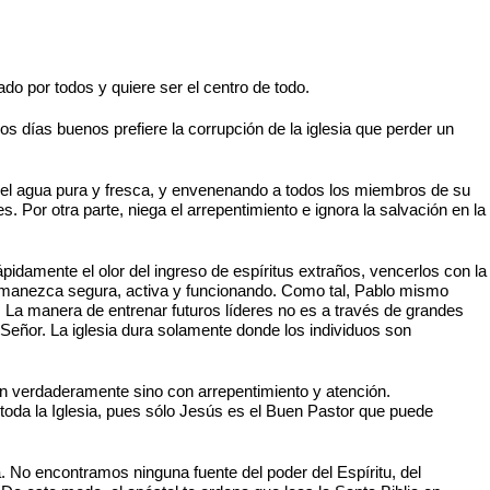
do por todos y quiere ser el centro de todo.
os días buenos prefiere la corrupción de la iglesia que perder un
n el agua pura y fresca, y envenenando a todos los miembros de su
Por otra parte, niega el arrepentimiento e ignora la salvación en la
ápidamente el olor del ingreso de espíritus extraños, vencerlos con la
permanezca segura, activa y funcionando. Como tal, Pablo mismo
o. La manera de entrenar futuros líderes no es a través de grandes
 Señor. La iglesia dura solamente donde los individuos son
n verdaderamente sino con arrepentimiento y atención.
toda la Iglesia, pues sólo Jesús es el Buen Pastor que puede
a. No encontramos ninguna fuente del poder del Espíritu, del