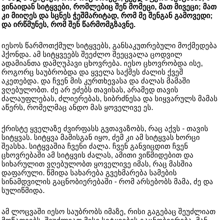
ვინაიდან სიტყვები, რომლებიც შენ მომეცი, მათ მივეცი; მათ
კი მიიღეს და სცნეს ჭეშმარიტად, რომ მე შენგან გამოვედი;
და ირწმუნეს, რომ შენ წარმომგზავნე.
იესოს წარმოთქმულ სიტყვებს, განსაკუთრებული მოქმედება
ჰქონდა. ამ სიტყვეებს შეეძლო შეეცვალა ცოდვილ
ადამიანთა დამღუპავი ცხოვრება. იესო ცხოვრობდა ისე,
როგორც საუბრობდა და ყველა საქმეს ძალის ქვეშ
აკეთებდა. და ჩვენ მის კურთხევასა და ძალას მამაში
ვღებულობთ. ძე არ ეძებს თავისას, არამედ თავის
ძალაუფლებას, ძლიერებას, სიბრძნესა და სიყვარულს მამას
აწერს, რომელმაც ანდო მას ყოველივე ეს.
ქრისტე ყველაზე ძვირფასს გვთავაზობს, რაც აქვს - თავის
სიტყვას. სიტყვა მამისგან იყო, ძემ კი ამ სიტყვას ხორცი
შეასხა. სიტყვაშია ჩვენი ძალა. ჩვენ განვიცდით ჩვენ
ცხოვრებაში ამ სიტყვის ძალას, ამითი ვიწმიდებით და
სიხარულით ვღებულობთ ყოველივე იმას, რაც მასშია
დაფარული. წმიდა სახარება გვეხმარება სამების
სინამდვილის გაცნობიერებაში - რომ არსებობს მამა, ძე და
სულიწმიდა.
ამ ლოცვაში იესო საუბრობს იმაზე, რისი გაგებაც შეუძლიათ