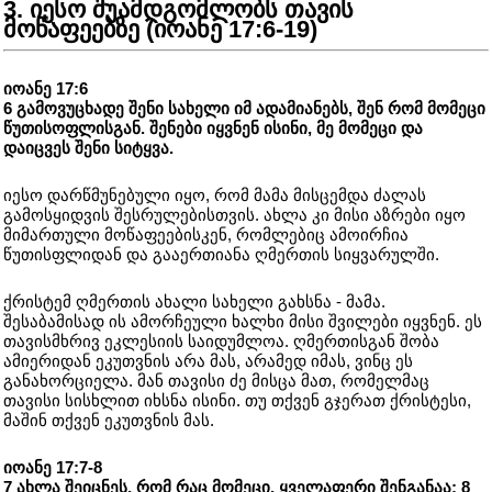
3. იესო შუამდგომლობს თავის
მოწაფეებზე (იოანე 17:6-19)
იოანე 17:6
6 გამოვუცხადე შენი სახელი იმ ადამიანებს, შენ რომ მომეცი
წუთისოფლისგან. შენები იყვნენ ისინი, მე მომეცი და
დაიცვეს შენი სიტყვა.
იესო დარწმუნებული იყო, რომ მამა მისცემდა ძალას
გამოსყიდვის შესრულებისთვის. ახლა კი მისი აზრები იყო
მიმართული მოწაფეებისკენ, რომლებიც ამოირჩია
წუთისფლიდან და გააერთიანა ღმერთის სიყვარულში.
ქრისტემ ღმერთის ახალი სახელი გახსნა - მამა.
შესაბამისად ის ამორჩეული ხალხი მისი შვილები იყვნენ. ეს
თავისმხრივ ეკლესიის საიდუმლოა. ღმერთისგან შობა
ამიერიდან ეკუთვნის არა მას, არამედ იმას, ვინც ეს
განახორციელა. მან თავისი ძე მისცა მათ, რომელმაც
თავისი სისხლით იხსნა ისინი. თუ თქვენ გჯერათ ქრისტესი,
მაშინ თქვენ ეკუთვნის მას.
იოანე 17:7-8
7 ახლა შეიცნეს, რომ რაც მომეცი, ყველაფერი შენგანაა; 8