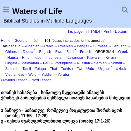
Waters of Life
Biblical Studies in Multiple Languages
This page in HTML4
-
Print
-
Bottom
Home
--
Georgian
--
John
- 101 (Jesus intercedes for his apostles)
This page in: --
Albanian
--
Arabic
--
Armenian
--
Bengali
--
Burmese
--
Cebuano
--
?
?
Chinese
--
Dioula
--
English
--
Ewe
--
Farsi
--
French
-- GEORGIAN --
Greek
-
-
Hausa
--
Hindi
--
Igbo
--
Indonesian
--
Javanese
--
Kiswahili
--
Kyrgyz
--
Lingala
--
Malayalam
--
Peul
--
Portuguese
--
Russian
--
Serbian
--
Somali
--
?
Spanish
--
Tamil
--
Telugu
--
Thai
--
Turkish
--
Twi
--
Urdu
--
Uyghur
--
Uzbek
--
Vietnamese
--
Wolof
--
Yiddish
--
Yoruba
Previous Lesson
--
Next Lesson
იოანეს სახარება - სინათლე წყვდიადში ანათებს
ქრისტეს პიროვნების შესწავლა იოანეს სახარების მიხედვით
3 ნაწილი - სინათლე, რომელიც მოციქულთა შორის იყოს
(იოანე 11:55 - 17:26)
ე - იესოს შუამდგომლობითი ლოცვა (იოანე 17:1-26)