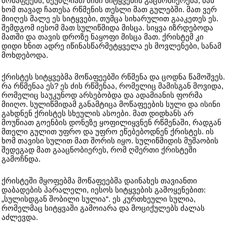
მოწაფეებს, შეუძლიათ მისი სიტყვების გაცნობიერება, მან
ხომ თავად ჩათესა რწმენის თესლი მათ გულებში. მათ ვერ
მიიღეს მალე ეს სიტყვები, თუმცა სიხარულით გააკეთეს ეს.
შემდგომ იესომ მათ სულიწმიდა მისცა. სიყვა იზრდებოდა
მათში და თავის დროზე ნაყოფი მისცა მათ. ქრისტემ კი
დიდი ხნით ადრე იწინასწარმეტყველა ეს მოვლენები, სანამ
მოხდებოდა.
ქრისტეს სიტყვებმა მოწაფეებში რწმენა და ცოდნა წამოშვეს.
რა რწმენაა ეს? ეს ძის რწმენაა, რომელიც მამისგან მოვიდა,
რომელიც საუკუნოდ არსებობდა და ადამიანის ფორმა
მიიღო. სულიწმიდამ განამტიცა მოწაფეების სული და ისინი
გახდნენ ქრისტეს სხეულის ასოები. მათ დიდხანს არ
მოუწიათ გოენბის დონეზე ყოფილიყვნენ რწმენაში, რადგან
მთელი გულით უფრო და უფრო ეწებებოდნენ ქრისტეს. ის
ხომ თავისი სულით მათ შორის იყო. სულიწმიდის მუშაობის
შედეგად მათ გააცნობიერეს, რომ ღმერთი ქრისტეში
გამოჩნდა.
ქრისტეში მყოფებმა მოწაფეებმა დაინახეს თავიანთი
დაბადების პარალელი, იესოს სიტყვების გამოყენებით:
„სულისდგან შობილი სულია“. ეს კურთხეული სულია,
რომელმაც სიტყვაში გამოიარა და მოციქულებს ძალას
აძლევდა.