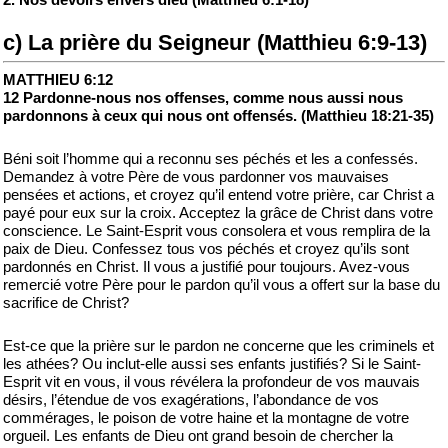
c) La prière du Seigneur (Matthieu 6:9-13)
MATTHIEU 6:12
12 Pardonne-nous nos offenses, comme nous aussi nous
pardonnons à ceux qui nous ont offensés. (Matthieu 18:21-35)
Béni soit l’homme qui a reconnu ses péchés et les a confessés.
Demandez à votre Père de vous pardonner vos mauvaises
pensées et actions, et croyez qu’il entend votre prière, car Christ a
payé pour eux sur la croix. Acceptez la grâce de Christ dans votre
conscience. Le Saint-Esprit vous consolera et vous remplira de la
paix de Dieu. Confessez tous vos péchés et croyez qu’ils sont
pardonnés en Christ. Il vous a justifié pour toujours. Avez-vous
remercié votre Père pour le pardon qu’il vous a offert sur la base du
sacrifice de Christ?
Est-ce que la prière sur le pardon ne concerne que les criminels et
les athées? Ou inclut-elle aussi ses enfants justifiés? Si le Saint-
Esprit vit en vous, il vous révélera la profondeur de vos mauvais
désirs, l’étendue de vos exagérations, l’abondance de vos
commérages, le poison de votre haine et la montagne de votre
orgueil. Les enfants de Dieu ont grand besoin de chercher la