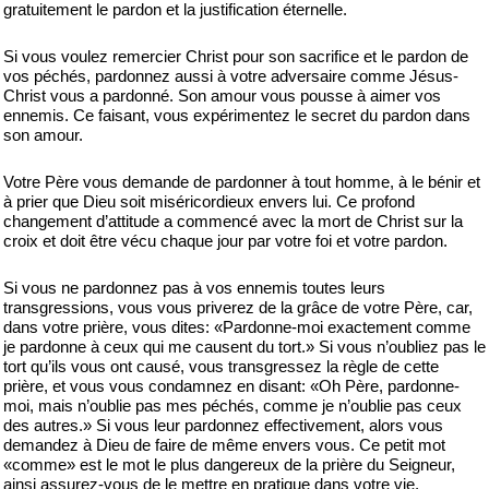
gratuitement le pardon et la justification éternelle.
Si vous voulez remercier Christ pour son sacrifice et le pardon de
vos péchés, pardonnez aussi à votre adversaire comme Jésus-
Christ vous a pardonné. Son amour vous pousse à aimer vos
ennemis. Ce faisant, vous expérimentez le secret du pardon dans
son amour.
Votre Père vous demande de pardonner à tout homme, à le bénir et
à prier que Dieu soit miséricordieux envers lui. Ce profond
changement d’attitude a commencé avec la mort de Christ sur la
croix et doit être vécu chaque jour par votre foi et votre pardon.
Si vous ne pardonnez pas à vos ennemis toutes leurs
transgressions, vous vous priverez de la grâce de votre Père, car,
dans votre prière, vous dites: «Pardonne-moi exactement comme
je pardonne à ceux qui me causent du tort.» Si vous n’oubliez pas le
tort qu’ils vous ont causé, vous transgressez la règle de cette
prière, et vous vous condamnez en disant: «Oh Père, pardonne-
moi, mais n’oublie pas mes péchés, comme je n’oublie pas ceux
des autres.» Si vous leur pardonnez effectivement, alors vous
demandez à Dieu de faire de même envers vous. Ce petit mot
«comme» est le mot le plus dangereux de la prière du Seigneur,
ainsi assurez-vous de le mettre en pratique dans votre vie.