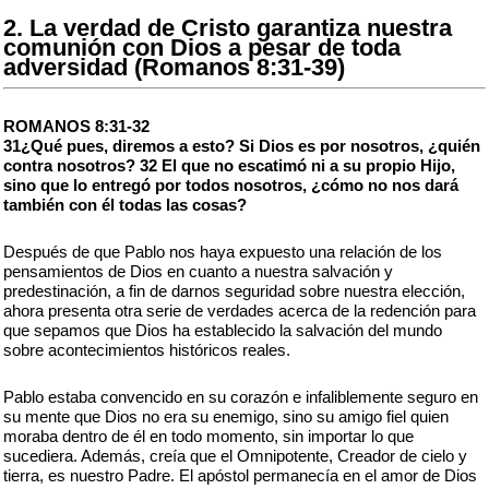
2. La verdad de Cristo garantiza nuestra
comunión con Dios a pesar de toda
adversidad (Romanos 8:31-39)
ROMANOS 8:31-32
31¿Qué pues, diremos a esto? Si Dios es por nosotros, ¿quién
contra nosotros? 32 El que no escatimó ni a su propio Hijo,
sino que lo entregó por todos nosotros, ¿cómo no nos dará
también con él todas las cosas?
Después de que Pablo nos haya expuesto una relación de los
pensamientos de Dios en cuanto a nuestra salvación y
predestinación, a fin de darnos seguridad sobre nuestra elección,
ahora presenta otra serie de verdades acerca de la redención para
que sepamos que Dios ha establecido la salvación del mundo
sobre acontecimientos históricos reales.
Pablo estaba convencido en su corazón e infaliblemente seguro en
su mente que Dios no era su enemigo, sino su amigo fiel quien
moraba dentro de él en todo momento, sin importar lo que
sucediera. Además, creía que el Omnipotente, Creador de cielo y
tierra, es nuestro Padre. El apóstol permanecía en el amor de Dios