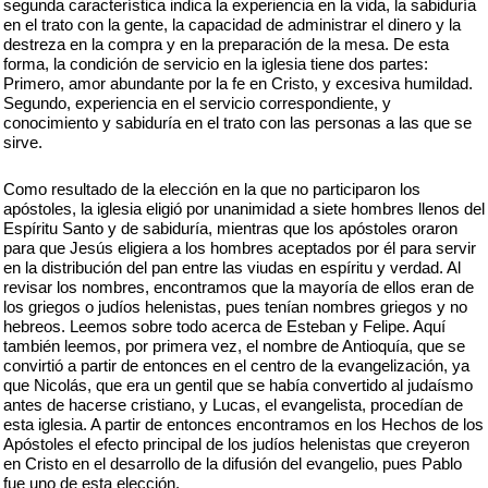
segunda característica indica la experiencia en la vida, la sabiduría
en el trato con la gente, la capacidad de administrar el dinero y la
destreza en la compra y en la preparación de la mesa. De esta
forma, la condición de servicio en la iglesia tiene dos partes:
Primero, amor abundante por la fe en Cristo, y excesiva humildad.
Segundo, experiencia en el servicio correspondiente, y
conocimiento y sabiduría en el trato con las personas a las que se
sirve.
Como resultado de la elección en la que no participaron los
apóstoles, la iglesia eligió por unanimidad a siete hombres llenos del
Espíritu Santo y de sabiduría, mientras que los apóstoles oraron
para que Jesús eligiera a los hombres aceptados por él para servir
en la distribución del pan entre las viudas en espíritu y verdad. Al
revisar los nombres, encontramos que la mayoría de ellos eran de
los griegos o judíos helenistas, pues tenían nombres griegos y no
hebreos. Leemos sobre todo acerca de Esteban y Felipe. Aquí
también leemos, por primera vez, el nombre de Antioquía, que se
convirtió a partir de entonces en el centro de la evangelización, ya
que Nicolás, que era un gentil que se había convertido al judaísmo
antes de hacerse cristiano, y Lucas, el evangelista, procedían de
esta iglesia. A partir de entonces encontramos en los Hechos de los
Apóstoles el efecto principal de los judíos helenistas que creyeron
en Cristo en el desarrollo de la difusión del evangelio, pues Pablo
fue uno de esta elección.