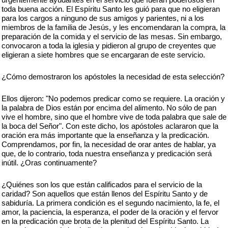
toda buena acción. El Espíritu Santo les guió para que no eligieran
para los cargos a ninguno de sus amigos y parientes, ni a los
miembros de la familia de Jesús, y les encomendaran la compra, la
preparación de la comida y el servicio de las mesas. Sin embargo,
convocaron a toda la iglesia y pidieron al grupo de creyentes que
eligieran a siete hombres que se encargaran de este servicio.
¿Cómo demostraron los apóstoles la necesidad de esta selección?
Ellos dijeron: "No podemos predicar como se requiere. La oración y
la palabra de Dios están por encima del alimento. No sólo de pan
vive el hombre, sino que el hombre vive de toda palabra que sale de
la boca del Señor". Con este dicho, los apóstoles aclararon que la
oración era más importante que la enseñanza y la predicación.
Comprendamos, por fin, la necesidad de orar antes de hablar, ya
que, de lo contrario, toda nuestra enseñanza y predicación será
inútil. ¿Oras continuamente?
¿Quiénes son los que están calificados para el servicio de la
caridad? Son aquellos que están llenos del Espíritu Santo y de
sabiduría. La primera condición es el segundo nacimiento, la fe, el
amor, la paciencia, la esperanza, el poder de la oración y el fervor
en la predicación que brota de la plenitud del Espíritu Santo. La