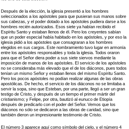
Después de la elección, la iglesia presentó a los hombres
seleccionados a los apóstoles para que pusieran sus manos sobre
sus cabezas, y el poder dotado a los apóstoles pudiera darse a los
hombres recién autorizados. Esos siete ya habían recibido el
Espíritu Santo y estaban llenos de él. Pero los creyentes sabían
que un poder especial había habitado en los apóstoles, y por eso la
iglesia pidió a los apóstoles que consagraran a los hombres
elegidos en sus cargos. Este nombramiento tuvo lugar en armonía
entre los apóstoles responsables y toda la iglesia. Todos oraron
para que el Señor diera poder a sus siete siervos mediante la
imposición de manos de los apóstoles. El servicio de los apóstoles
no se consideraba más elevado que el de los diáconos, pues todos
tenían un mismo Señor y estaban llenos del mismo Espíritu Santo.
Pero los pocos apóstoles no podían realizar algunas de las obras
apostólicas. De hecho, el servicio de los diáconos no se limitaba a
servir la sopa, sino que Esteban, por una parte, llegó a ser un gran
testigo de Cristo, y después de un tiempo el primer mártir del
cristianismo; y Felipe, por otra, bautizó al eunuco de Etiopía
después de predicarlo con el poder del Señor. Vemos que los
diáconos no sólo se dedicaron a las obras de caridad, sino que
también dieron un impresionante testimonio de Cristo.
El número 3 aparece aquí como símbolo del cielo, y el número 4