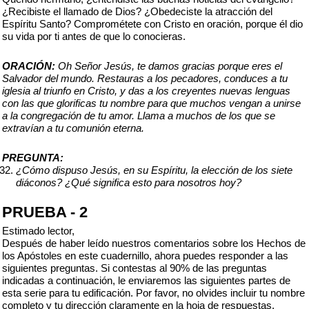
¿Recibiste el llamado de Dios? ¿Obedeciste la atracción del
Espíritu Santo? Comprométete con Cristo en oración, porque él dio
su vida por ti antes de que lo conocieras.
ORACIÓN:
Oh Señor Jesús, te damos gracias porque eres el
Salvador del mundo. Restauras a los pecadores, conduces a tu
iglesia al triunfo en Cristo, y das a los creyentes nuevas lenguas
con las que glorificas tu nombre para que muchos vengan a unirse
a la congregación de tu amor. Llama a muchos de los que se
extravían a tu comunión eterna.
PREGUNTA:
¿Cómo dispuso Jesús, en su Espíritu, la elección de los siete
diáconos? ¿Qué significa esto para nosotros hoy?
PRUEBA - 2
Estimado lector,
Después de haber leído nuestros comentarios sobre los Hechos de
los Apóstoles en este cuadernillo, ahora puedes responder a las
siguientes preguntas. Si contestas al 90% de las preguntas
indicadas a continuación, le enviaremos las siguientes partes de
esta serie para tu edificación. Por favor, no olvides incluir tu nombre
completo y tu dirección claramente en la hoja de respuestas.