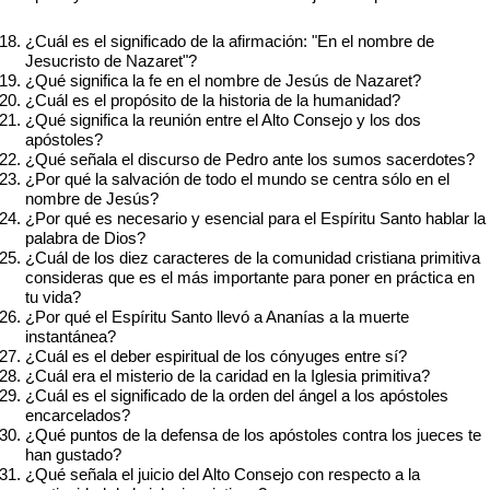
¿Cuál es el significado de la afirmación: "En el nombre de
Jesucristo de Nazaret"?
¿Qué significa la fe en el nombre de Jesús de Nazaret?
¿Cuál es el propósito de la historia de la humanidad?
¿Qué significa la reunión entre el Alto Consejo y los dos
apóstoles?
¿Qué señala el discurso de Pedro ante los sumos sacerdotes?
¿Por qué la salvación de todo el mundo se centra sólo en el
nombre de Jesús?
¿Por qué es necesario y esencial para el Espíritu Santo hablar la
palabra de Dios?
¿Cuál de los diez caracteres de la comunidad cristiana primitiva
consideras que es el más importante para poner en práctica en
tu vida?
¿Por qué el Espíritu Santo llevó a Ananías a la muerte
instantánea?
¿Cuál es el deber espiritual de los cónyuges entre sí?
¿Cuál era el misterio de la caridad en la Iglesia primitiva?
¿Cuál es el significado de la orden del ángel a los apóstoles
encarcelados?
¿Qué puntos de la defensa de los apóstoles contra los jueces te
han gustado?
¿Qué señala el juicio del Alto Consejo con respecto a la