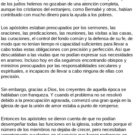
de los judíos helenos no gozaban de una atención completa,
aunque los cristianos del extranjero, como Bernabé y otros, habían
contribuido con mucho dinero para la ayuda a los pobres.
Los apóstoles estaban preocupados por los sermones, las
oraciones, las predicaciones, las reuniones, las visitas a las casas,
las curaciones, el control del fondo común y la defensa de su fe, de
modo que no tenían tiempo ni capacidad suficientes para llevar a
cabo todas estas obligaciones con precisión y perfección. Así que
descuidaban a las viudas que no podían expresar sus necesidades
en arameo. Incluso hoy en día seguimos encontrando obispos y
ministros preocupados por las responsabilidades seculares y
espirituales, e incapaces de llevar a cabo ninguna de ellas con
precisión.
Sin embargo, gracias a Dios, los creyentes de aquella época se
hablaban con franqueza. Y cuando el problema no se resolvió
debido a la preocupación agravada, comenzó una gran queja en la
iglesia de que la unión de amor estaba a punto de romperse.
Entonces los apóstoles se dieron cuenta de que no podían
desempeñar todas las funciones en la iglesia, sobre todo porque el
número de los miembros no dejaba de crecer, pero necesitaban
urgentemente ayudantes en el servicio que fueran poderosos en