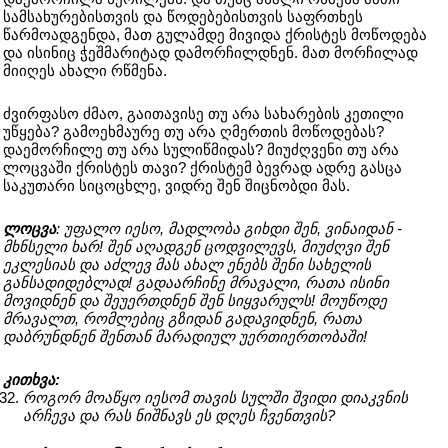
სამსახურებისთვის და წოდებებისთვის საფრთხეს
წარმოადგენდა, მათ გულამდე მივიდა ქრისტეს მოწოდება
და ისინიც ჭეშმარიტად დამორჩილდნენ. მათ მორჩილად
მიიღეს ახალი რწმენა.
ძვირფასო ძმაო, გაითავისე თუ არა სახარების კეთილი
უწყება? გამოეხმაურე თუ არა ღმერთის მოწოდებას?
დაემორჩილე თუ არა სულიწმიდას? მიუძღვენი თუ არა
ლოცვაში ქრისტეს თავი? ქრისტემ ბევრად ადრე გასცა
საკუთარი სიცოცხლე, ვიდრე შენ შიცნობდი მას.
ლოცვა
: უფალო იესო, მადლობა გიხდი შენ, ვინაიდან -
მხნსელი ხარ! შენ აღადგენ ცოდვილევს, მიუძღვი შენ
ეკლესიას და აძლევ მას ახალ ენებს შენი სახელის
განსადიდებლად! გადაარჩინე მრავალი, რათა ისინი
მოვიდნენ და შეუერთდნენ შენ სიყვარულს! მოუწოდე
მრავალთ, რომლებიც გზიდან გადავიდნენ, რათა
დაბრუნდნენ შენთან მარადიულ უერთიერთობაში!
კითხვა:
როგორ მოაწყო იესომ თავის სულში შვიდი დიაკვნის
არჩევა და რას ნიშნავს ეს დღეს ჩვენთვის?