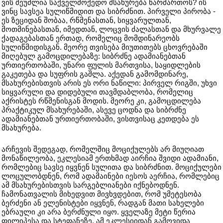
ვის შეუძლია საქველმოქედო მსახურება წარმართოს? ის
ვინც სავსეა სულიწმიდით და სიბრძნით. პირველი პირობა -
ეს ზეციდან შობაა, რწმენასთან, სიყვარულთან,
მოთმინებასთან, იმედთან, ლოცვის ძალასთან და მხურვალე
ქადაგებასთან ერთად, რომელიც მომდინარეობს
სულიწმიდისგან. მეორე თვისება მიუთითებს ცხოვრებაში
მიღებულ გამოცდილებაზე: სიბრძნე ადამიანებთან
ურთიერთობაში, უნარი ფულის მართვისა, საყიდლების
გაკეთება და სუფრის გაშლა. აქედან გამომდინარე,
მსახურებისთვის არის ეს ორი ნაწილი: პირველ რიგში, უხვი
სიყვარული და დიდებული თავმდაბლობა, რომელიც
აქრისტეს რწმენისგან მოდის. მეორე კი, გამოცდილება
პრაქტიკულ მსახურებაში, ასევე ცოდნა და სიბრძნე
ადამიანებთან ურთიერთობაში, ვისთვისაც კეთდება ეს
მსახურება.
არჩევის შედეგად, რომელშიც მოციქულებს არ მიუღიათ
მონაწილეობა, ეკლესიამ ერთხმად აირჩია შვიდი ადამიანი,
რომლებიც სავსე იყვნენ სულითა და სიბრძნით. მოციქულები
ლოცულობდნენ, რომ ადამაინები იესოს აერჩია, რომლებიც
ამ მსახურებისთვის სარგებლიანები იქნებოდნენ.
ჩამონათვალის მიხედვით მივხვდებით, რომ უმეტესობა
ბერძენი ან ელენისტები იყვნენ, რადგან მათი სახელები
ებრაული კი არა ბერძნული იყო. ყველაზე მეტი წერია
ფილიპესა და სტეფანეზე. ამ ეკლესიიდან გამოვიდა