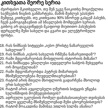
კითხვათა მეორე სერია
ძვირფასო მკითხველო, თუ შენ უკვე წაიკითხე მოციქულთა
საქმეების წიგნის განმარტება, მაშინ შეძლებ უპასუხო
შემდეგ კითხვებს. თუ კითხვათა 90% სწორედ გასცემ პასუხს,
ჩვენ გამოგიგზავნით ამ სწავლების მომდევნო სერიას.
გთხოვ არ დაგავიწყდეს მკაფიოდ მიუთითო პასუხების
ფურცელზე შენი სახელი და გვარი და ელექტრონული
ფოსტა.
რას ნიშნავს სიტყვები „იესო ქრისტე ნაზარეველის
სახელით“?
რას ნიშნას „იესოს სახელის რწმენა ნაზარეთიდან“?
რაში მდგომარეობას მოსფლიოს ისტორიის მიზანი?
რას ნიშნავდა უმაღლესი იუდევლური საბჭოს შეხვედრა
ორ მოციქულთან?
რაში მდგომარეობდა პეტრეს მიმართვის
მნიშვნელოვნება მღვდელმთავრებთან?
რატომ არის მთელი მსოფლიოს გადარჩენა მხოლოდ
ერთ სახელში?
რატომ არის აუცილებელი ღმერთის სიტყვის უწყება
სულიწმიდის მოქმედებისთვის?
ადრეული ეკლესიის რომელ დამახასიათებელ თვისებას
თვლი ყველაზე მნიშვნელოვნად შენი ცხოვრებისთვის?
რატომ მოაკვდინა მაშინვე უფლის სულმა ანანია?