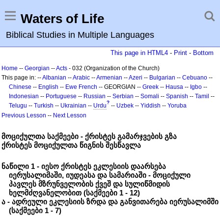
Waters of Life
Biblical Studies in Multiple Languages
This page in HTML4
-
Print
-
Bottom
Home
--
Georgian
--
Acts
- 032 (Organization of the Church)
This page in: --
Albanian
--
Arabic
--
Armenian
--
Azeri
--
Bulgarian
--
Cebuano
--
Chinese
--
English
--
Ewe
French
-- GEORGIAN --
Greek
--
Hausa
--
Igbo
--
Indonesian
--
Portuguese
--
Russian
--
Serbian
--
Somali
--
Spanish
--
Tamil
--
?
Telugu
--
Turkish
--
Ukrainian
--
Urdu
--
Uzbek
--
Yiddish
--
Yoruba
Previous Lesson
--
Next Lesson
მოციქულთა საქმეები - ქრისტეს გამარჯვების გზა
ქრისტეს მოციქულთა წიგნის შესწავლა
ნაწილი 1 - იესო ქრისტეს ეკლესიის დაარსება
იერუსალიმაში, იუდეასა და სამარიაში - მოციქული
პავლეს მზრუნველობის ქვეშ და სულიწმიდის
ხელმძღვანელობით (საქმეები 1 - 12)
ა - ადრეული ეკლესიის ზრდა და განვითარება იერუსალიმში
(საქმეები 1 - 7)