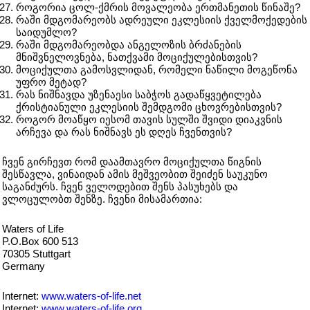
როგორია ცოლ-ქმრის მოვალეობა ერთმანეთის წინაშე?
რაში მდგომარეობს ადრეული ეკლესიის ქველმოქედების
საიდუმლო?
რაში მდგომარეობდა ანგელოზის ბრძანების
მნიშვნელოვნება, ნათქვამი მოციქულებისთვის?
მოციქულთა გამოსვლიდან, რომელი ნაწილი მოგეწონა
უფრო მეტად?
რას ნიშნავდა უზენაესი საბჭოს გადაწყვეტილება
ქრისტიანული ეკლესიის შემდგომი ცხოვრებისთვის?
როგორ მოაწყო იესომ თავის სულში შვიდი დიაკვნის
არჩევა და რას ნიშნავს ეს დღეს ჩვენთვის?
ჩვენ გირჩევთ რომ დაამთავრო მოციქულთა წიგნის
შესწავლა, ვინაიდან ამის მეშვეობით შეიძენ საუკუნო
საგანძურს. ჩვენ ველოდებით შენს პასუხებს და
ვლოცულობთ შენზე. ჩვენი მისამართია:
Waters of Life
P.O.Box 600 513
70305 Stuttgart
Germany
Internet:
www.waters-of-life.net
Internet:
www.waters-of-life.org