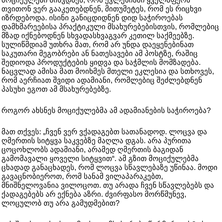
თვითონ ვერ გააკეთებდნენ, მითუმეტეს, რომ ეს რიცხვი
იზრდებოდა. ისინი განიცდიდნენ დიდ საჭიროებას
დამხმარეებისა პრაქტიკული მსახურებებისთვის, რომლებიც
მზად იქნებოდნენ სხვადასხვაგვარ კეთილ საქმეებზე.
სულიწმდიამ უთხრა მათ, რომ არ უნდა დაეყენებინათ
საკუთარი მეგობრები ან ნათესავები ამ პოსტზე, რაშიც
შედიოდა პროდუქტების ყიდვა და საჭმლის მომზადება.
ნაცვლად ამისა მათ მოიხმეს მთელი ეკლესია და სთხოვეს,
რომ აერჩიათ შვიდი ადამიანი, რომლებიც შეძლებდნენ
პასუხი ეგოთ ამ მსახურებებზე.
როგორ ახსნეს მოციქულებმა ამ ადამიანების საჭიროება?
მათ თქვეს: „ჩვენ ვერ ვქადაგებთ სათანადოდ. ლოცვა და
ღმერთის სიტყვა საკვებზე მაღლა დგას. არა პურითა
ცოცოხლობს ადამიანი, არამედ ღმერთის ბაგიდან
გამომავალი ყოველი სიტყვით“. ამ გზით მოციქულებმა
ცხადად განაცხადეს, რომ ლოცვა სწავლებაზე უწინაა. მოდი
გავაცნობიეროთ, რომ სანამ ვილაპარაკებთ,
მნიშნელოვანია ვილოცოთ. თუ არადა ჩვენ სწავლებებს და
ქადაგებებს არ ექნება აზრი. ძვირფასო მორწმუნევ,
ლოცულობ თუ არა გამუდმებით?