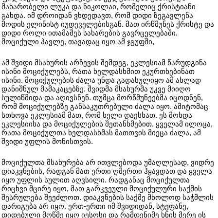
მახარობელი ლუკა და ნიკოლაი, რომელიც ქრისტიანი
გახდა. იმ დროიდან ვხდედავთ, რომ დიდი ზეგავლენა
მოდის ელინისტ იუდეველებისგან. მათ ირწმუნეს ქრისტე და
დიდი როლი ითამაშეს სახარების გავრცელებაში.
მოციქული პავლე, თავადაც იყო ამ ჯგუფში,
ამ შვიდი მსახურის არჩევის შემდეგ, ეკლესიამ წარუდგინა
ისინი მოციქულებს, რათა ხელდასხმით ეკურთხებინათ
ისინი. მოციქულების ძალა უნდა გადასულიყო ამ ახლად
დანიშნულ მამაკაცებზე. შვიდმა მსახურმა უკვე მიიღო
სულიწმიდა და აღივსნენ. თუმცა მორწმუნეებმა იცოდნენ,
რომ მოციქულებზე განსაკუთრებული ძალა იყო. ამიტომაც
სთხოვა ეკლესიამ მათ, რომ ხელი დაესხათ. ეს მოხდა
ეკლესიისა და მოციქულების შეთანხმებით. ყველამ ილოცა,
რათა მოციქულთა ხელდასხმას მათთვის მიეცა ძალა, ამ
შვიდი უფლის მონისთვის.
მოციქულთა მსახურება არ ითვლებოდა უმაღლესად, ვიდრე
დიაკვნების, რადგან მათ ერთი ღმერთი ჰყავდათ და ყველა
იყო უფლის სულით აღვსილი. რადგანაც მოციქულთა
რიცხვი მცირე იყო, მათ გარკვეული მოციქულური საქმის
შესრულება შეეძლოთ. დიაკვნების საქმე მხოლოდ საჭმლის
დარიგება არ იყო. ერთ-ერთი იმ შვიდიდან, სტეფანე,
დიდებული მოწმე იყო იესოსი და რამდენიმე ხნის მერე ის