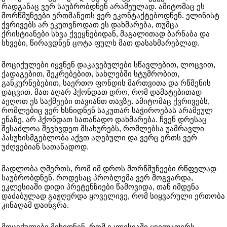
რადგანაც ვერ საუბრობდნენ არამეულად. ამიტომაც ეს
მორწმუნეები ერთმანეთს ვერ ეკონტაქტებოდნენ. ელინისტ
ქვრივებს არ ეკუთვნოდათ ეს დახმარება, თუმცა
ქრისტიანები სხვა ქვეყნებიდან, მაგალითად ბარნაბა და
სხვები, წირავდნენ ცოტა ფულს მათ დასახმარებლად.
მოციქულები იყვნენ დაკავებულები სწავლებით, ლოცვით,
ქადაგებით, შეკრებებით, სახლებში სტუმრობით,
განკურნებებით, საერთო ფონდის მართვითა და რწმენის
დაცვით. მათ აღარ ჰქონდათ დრო, რომ დამატებითად
აეღოთ ეს საქმეები თავიანთ თავზე. ამიტომაც ქვრივებს,
რომლებიც ვერ ხსნიდნენ საკუთარ საჭიროებას არამეულ
ენაზე, არ ჰქონდათ სათანადო დახმარება. ჩვენ დრესაც
შესაძლოა შევხვდეთ მსახურებს, რომლებსა უამრავლი
პასუხისმგებლობა აქვთ აღებული და ვერც ერთს ვერ
უძღვებიან სათანადოდ.
მადლობა ღმერთს, რომ იმ დროს მორწმუნეები რწფელად
საუბრობდნენ. როდესაც პრობლემა ვერ მოგვარდა,
ეკლესიაში დიდი პრეტენზიები წამოვიდა, თან იმდენა
დაძაბულად გაჟღერდა ყოველივე, რომ სიყვარული ერთობა
კინაღამ დაინგრა.
მოციქულები მიხვდნენ, რომ ეკლესიაში ყველაფერს