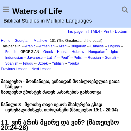
Waters of Life
Biblical Studies in Multiple Languages
This page in HTML4
-
Print
-
Bottom
Home
--
Georgian
--
Matthew
- 181 (The Greatest and the Least)
This page in: --
Arabic
--
Armenian
--
Azeri
--
Bulgarian
--
Chinese
--
English
--
?
French
-- GEORGIAN --
Greek
--
Hausa
--
Hebrew
--
Hungarian
--
Igbo
--
?
?
Indonesian
--
Javanese
--
Latin
--
Peul
--
Polish
--
Russian
--
Somali
--
Spanish
--
Telugu
--
Uzbek
--
Yiddish
--
Yoruba
Previous Lesson
--
Next Lesson
მათეიესო - მოინანიეთ, ვინაიდან მოახლოებულია ცათა
სამეფო
მათეიესო ქრისტეს მათეს სახარების განხილვა
ნაწილი 3 - მეოთხე თავი იესოს მსახურება გზად
იერუსალიმისკენ, იორდანეში (მათეიესო 19:1 - 20:34)
11. ვინ არის მცირე და ვინ? (მათეიესო
20:24-28)