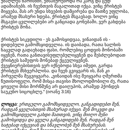
უმაღლეს ხარისხში, ემსახურებოდა რა კარგ და ცუდ
ადამიანებს. ის ჩვენთვის მაგალითად იქცა. ვინც ქრისტეს
მიყვება, მას არ უნდა სხვების დამცირება და მათზე უფლობა,
არამედ მსახური ხდება, ქრისტეს მსგავსად. ხოლო ვინც
მსგავსი ცვლილებები არ განციადა გონებაში, ვერ გახდება
ქრისტეს მონა.
ქრისტეს სიკვდილი - ეს გამოსყიდვაა, ვინაიდან ის -
დიდებული გამომსყიდველია. ის დაიბადა, რათა ხალხის
ნაცვლად გადაეხადა ფასი, რომლებიც ცოდვის მონობაში
იყვნენ, რათა განთავისუფლებულიყვნენ და შესძლებოდათ
ქრისტეს სამეფოს მონებად ქცეულიყვნენ.
ქვეყნიერებისთვის ვერ იქნებოდა სხვა იმედი, გარდა
ქრისტეს მსხვერპლისა. და ჩვენ გვიყვარს ის, მან კი
პირველმა შეგვიყვარა. „ვინაიდან ისე შეიყვარა ღმერთმა
წუთისოფელი, რომ მისცა თავისი მხოლოდშობილი ძე, რათა
ყოველი მისი მორწმუნე არ დაიღუპოს, არამედ ჰქონდეს
საუკუნო სიცოცხლე.“ (იოანე 3:16)
ლოცვა:
ერთგულო გამომსყიდველო, განგადიდებთ შენ,
რადგან ყველასთვის მსახურად იქეცი. შენ მოკვდი და
გამომსყიდველი გახდი მათთვის, ვინც მიიღო შენი
გამოსყიდვა და ყველა განგადიდებს შენ, რადგან შენ
ხატებად იქცევიან და სწავლობენ შენ მსახურებას.