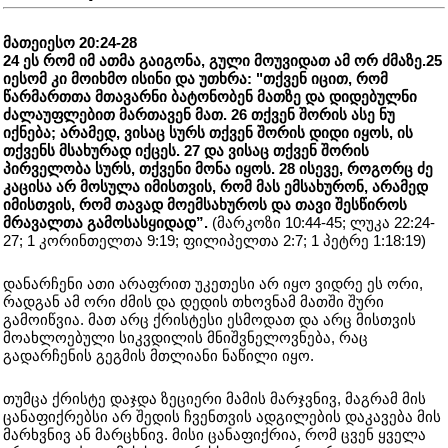
მათეიესო 20:24-28
24 ეს რომ იმ ათმა გაიგონა, გული მოუვიდათ ამ ორ ძმაზე.25
იესომ კი მოიხმო ისინი და უთხრა: "თქვენ იცით, რომ
წარმართთა მთავარნი ბატონობენ მათზე და დიდებულნი
ძალაუფლებით მართავენ მათ. 26 თქვენ შორის ასე ნუ
იქნება; არამედ, ვისაც სურს თქვენ შორის დიდი იყოს, ის
თქვენს მსახურად იქცეს. 27 და ვისაც თქვენ შორის
პირველობა სურს, თქვენი მონა იყოს. 28 ისევე, როგორც ძე
კაცისა არ მოსულა იმისთვის, რომ მას ემსახურონ, არამედ
იმისთვის, რომ თავად მოემსახუროს და თავი შესწიროს
მრავალთა გამოსასყიდად”.
(მარკოზი 10:44-45; ლუკა 22:24-
27; 1 კორინთელთა 9:19; ფილიპელთა 2:7; 1 პეტრე 1:18:19)
დანარჩენი ათი არაფრით უკეთესი არ იყო ვიდრე ეს ორი,
რადგან ამ ორი ძმის და დედის თხოვნამ მათში შური
გამოიწვია. მათ არც ქრისტესი ესმოდათ და არც მისთვის
მოახლოებული სიკვდილის მნიშვნელოვნება, რაც
გადარჩენის გეგმის მთლიანი ნაწილი იყო.
თუმცა ქრისტე დაჯდა ზეციერი მამის მარჯვნივ, მაგრამ მის
ცანაფიქრებსი არ შედის ჩვენთვის ადგილების დაკავება მის
მარხვნივ ან მარცხნივ. მისი ცანაფიქრია, რომ ცვენ ყველა