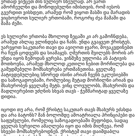
ერთად ვიქცეთ მის სულიერ სხეულად. არ ვართ
ამორჩეულნი და მოწოდებულნი იმისთვის, რომ იესოს
გვერდით ვისხდეთ, არამედ რომ ვიყოთ მასში და მარადის
ვიცხოვროთ სულიერ ერთობაში, როგორც ძეა მამაში და
მამა ძეში.
ეს სულიერი ერთობა მხოლოდ ზეცაში კი არ გამოჩნდება,
არამედ ახლაც ვლინდება და ჩანს. უნდა გვაყვეთ ქრისტეს,
უარვყოთ საკუთარი თავი და ავიღოთ ჯვარი, მოვაკვდინებთ
რა ჩვენ ცოდვებს და სიამაყეს. ღმერთის შვილებს შორის არ
უნდა იყოს ზემოდან ყურება, ვინმეზე უფლობა ან პატივის
მოთხოვნა, არამედ მხოლოდ კეთილი ნებით მორჩილება და
გამუდმებული მომსახურება ერთმანეთისა. ყველაზე
პატივდებულებიც სწორედ ისინი არიან ჩვენს ეკლესიებში
და საზოგადოებაში, რომლებიც მეტად მორჩილნი არიან და
მსახურობენ ყველაზე მეტს. ვინც ლოვულობს, მსახურობს და
მადლიერებით უძღნის სხვას თავს - ჭეშმარიტად ყველაზე
დიდია.
იცოდი თუ არა, რომ ქრისტე საკუთარ თავს მსახურს ეძახდა
და არა ბატონს? მან ბოლომდე ამოატრიალა პრინციპები და
საფუძვლები, რომელიც საზოგადოებაში მეფობდა, სადაც
ყველას სურვილი ამაღლება იყო და იმის მიღწევა, რომ
სხვები მომსახურებოდნენ. ქრისტემ თავი დაიმდაბლა