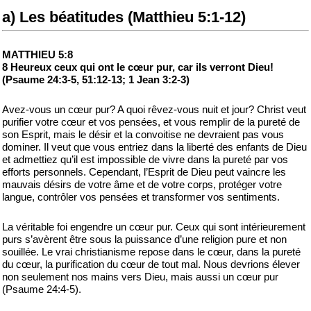
a) Les béatitudes (Matthieu 5:1-12)
MATTHIEU 5:8
8 Heureux ceux qui ont le cœur pur, car ils verront Dieu!
(Psaume 24:3-5, 51:12-13; 1 Jean 3:2-3)
Avez-vous un cœur pur? A quoi rêvez-vous nuit et jour? Christ veut
purifier votre cœur et vos pensées, et vous remplir de la pureté de
son Esprit, mais le désir et la convoitise ne devraient pas vous
dominer. Il veut que vous entriez dans la liberté des enfants de Dieu
et admettiez qu’il est impossible de vivre dans la pureté par vos
efforts personnels. Cependant, l’Esprit de Dieu peut vaincre les
mauvais désirs de votre âme et de votre corps, protéger votre
langue, contrôler vos pensées et transformer vos sentiments.
La véritable foi engendre un cœur pur. Ceux qui sont intérieurement
purs s’avèrent être sous la puissance d’une religion pure et non
souillée. Le vrai christianisme repose dans le cœur, dans la pureté
du cœur, la purification du cœur de tout mal. Nous devrions élever
non seulement nos mains vers Dieu, mais aussi un cœur pur
(Psaume 24:4-5).