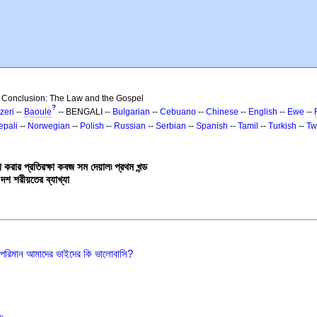
 Conclusion: The Law and the Gospel
?
zeri
--
Baoule
-- BENGALI --
Bulgarian
--
Cebuano
--
Chinese
--
English
--
Ewe
--
epali
--
Norwegian
--
Polish
--
Russian
--
Serbian
--
Spanish
--
Tamil
--
Turkish
--
Tw
 করার প্রতিরক্ষা কবজ সম দেয়াল৷ প্রথম খন্ড
দশ শরীয়তের ব্যাখ্যা
 পরিমান আমাদের ভাইদের কি ভালোবাসি?