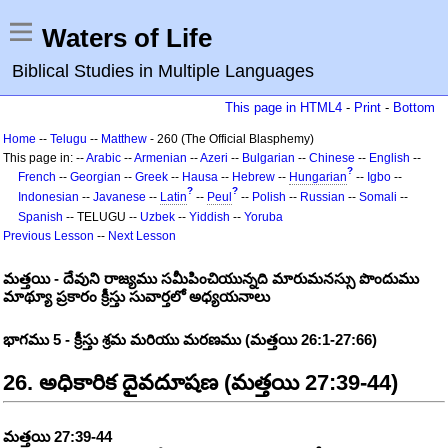
Waters of Life
Biblical Studies in Multiple Languages
This page in HTML4
-
Print
-
Bottom
Home
--
Telugu
--
Matthew
- 260 (The Official Blasphemy)
This page in: --
Arabic
--
Armenian
--
Azeri
--
Bulgarian
--
Chinese
--
English
--
?
French
--
Georgian
--
Greek
--
Hausa
--
Hebrew
--
Hungarian
--
Igbo
--
?
?
Indonesian
--
Javanese
--
Latin
--
Peul
--
Polish
--
Russian
--
Somali
--
Spanish
-- TELUGU --
Uzbek
--
Yiddish
--
Yoruba
Previous Lesson
--
Next Lesson
మత్తయి - దేవుని రాజ్యము సమీపించియున్నది మారుమనస్సు పొందుము
మాథ్యూ ప్రకారం క్రీస్తు సువార్తలో అధ్యయనాలు
భాగము 5 - క్రీస్తు శ్రమ మరియు మరణము (మత్తయి 26:1-27:66)
26. అధికారిక దైవదూషణ (మత్తయి 27:39-44)
మత్తయి 27:39-44