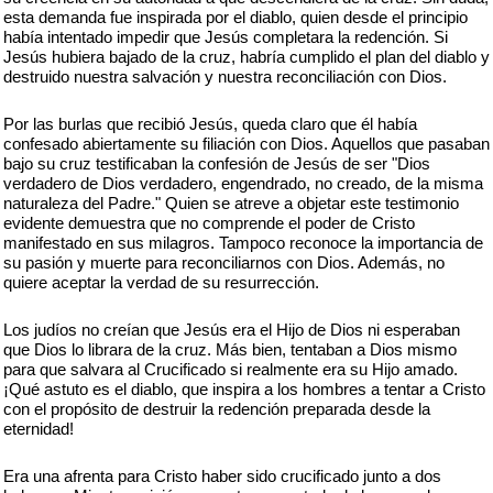
esta demanda fue inspirada por el diablo, quien desde el principio
había intentado impedir que Jesús completara la redención. Si
Jesús hubiera bajado de la cruz, habría cumplido el plan del diablo y
destruido nuestra salvación y nuestra reconciliación con Dios.
Por las burlas que recibió Jesús, queda claro que él había
confesado abiertamente su filiación con Dios. Aquellos que pasaban
bajo su cruz testificaban la confesión de Jesús de ser "Dios
verdadero de Dios verdadero, engendrado, no creado, de la misma
naturaleza del Padre." Quien se atreve a objetar este testimonio
evidente demuestra que no comprende el poder de Cristo
manifestado en sus milagros. Tampoco reconoce la importancia de
su pasión y muerte para reconciliarnos con Dios. Además, no
quiere aceptar la verdad de su resurrección.
Los judíos no creían que Jesús era el Hijo de Dios ni esperaban
que Dios lo librara de la cruz. Más bien, tentaban a Dios mismo
para que salvara al Crucificado si realmente era su Hijo amado.
¡Qué astuto es el diablo, que inspira a los hombres a tentar a Cristo
con el propósito de destruir la redención preparada desde la
eternidad!
Era una afrenta para Cristo haber sido crucificado junto a dos