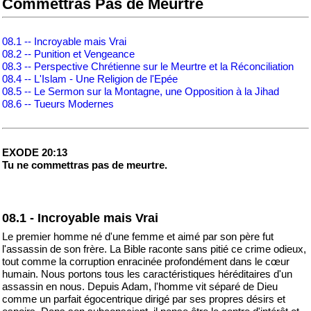
Commettras Pas de Meurtre
08.1 -- Incroyable mais Vrai
08.2 -- Punition et Vengeance
08.3 -- Perspective Chrétienne sur le Meurtre et la Réconciliation
08.4 -- L'Islam - Une Religion de l'Epée
08.5 -- Le Sermon sur la Montagne, une Opposition à la Jihad
08.6 -- Tueurs Modernes
EXODE 20:13
Tu ne commettras pas de meurtre.
08.1 - Incroyable mais Vrai
Le premier homme né d'une femme et aimé par son père fut
l'assassin de son frère. La Bible raconte sans pitié ce crime odieux,
tout comme la corruption enracinée profondément dans le cœur
humain. Nous portons tous les caractéristiques héréditaires d'un
assassin en nous. Depuis Adam, l'homme vit séparé de Dieu
comme un parfait égocentrique dirigé par ses propres désirs et