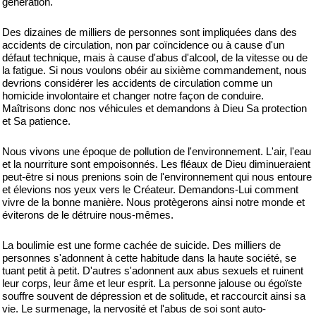
génération.
Des dizaines de milliers de personnes sont impliquées dans des
accidents de circulation, non par coïncidence ou à cause d'un
défaut technique, mais à cause d'abus d'alcool, de la vitesse ou de
la fatigue. Si nous voulons obéir au sixième commandement, nous
devrions considérer les accidents de circulation comme un
homicide involontaire et changer notre façon de conduire.
Maîtrisons donc nos véhicules et demandons à Dieu Sa protection
et Sa patience.
Nous vivons une époque de pollution de l'environnement. L'air, l'eau
et la nourriture sont empoisonnés. Les fléaux de Dieu diminueraient
peut-être si nous prenions soin de l'environnement qui nous entoure
et élevions nos yeux vers le Créateur. Demandons-Lui comment
vivre de la bonne manière. Nous protègerons ainsi notre monde et
éviterons de le détruire nous-mêmes.
La boulimie est une forme cachée de suicide. Des milliers de
personnes s'adonnent à cette habitude dans la haute société, se
tuant petit à petit. D'autres s'adonnent aux abus sexuels et ruinent
leur corps, leur âme et leur esprit. La personne jalouse ou égoïste
souffre souvent de dépression et de solitude, et raccourcit ainsi sa
vie. Le surmenage, la nervosité et l'abus de soi sont auto-