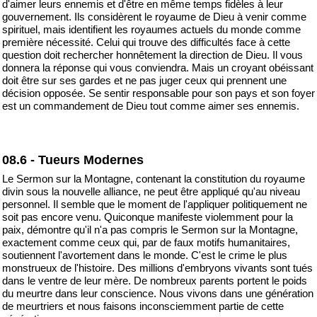
d'aimer leurs ennemis et d'être en même temps fidèles à leur
gouvernement. Ils considèrent le royaume de Dieu à venir comme
spirituel, mais identifient les royaumes actuels du monde comme
première nécessité. Celui qui trouve des difficultés face à cette
question doit rechercher honnêtement la direction de Dieu. Il vous
donnera la réponse qui vous conviendra. Mais un croyant obéissant
doit être sur ses gardes et ne pas juger ceux qui prennent une
décision opposée. Se sentir responsable pour son pays et son foyer
est un commandement de Dieu tout comme aimer ses ennemis.
08.6 - Tueurs Modernes
Le Sermon sur la Montagne, contenant la constitution du royaume
divin sous la nouvelle alliance, ne peut être appliqué qu'au niveau
personnel. Il semble que le moment de l'appliquer politiquement ne
soit pas encore venu. Quiconque manifeste violemment pour la
paix, démontre qu'il n'a pas compris le Sermon sur la Montagne,
exactement comme ceux qui, par de faux motifs humanitaires,
soutiennent l'avortement dans le monde. C'est le crime le plus
monstrueux de l'histoire. Des millions d'embryons vivants sont tués
dans le ventre de leur mère. De nombreux parents portent le poids
du meurtre dans leur conscience. Nous vivons dans une génération
de meurtriers et nous faisons inconsciemment partie de cette