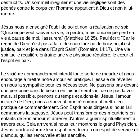
destructifs. Un sommeil irrégulier et une vie négligée sont des
péchés contre le corps car l'homme appartient à Dieu et non à lui-
même.
Jésus nous a enseigné l'oubli de soi et non la réalisation de soi:
"Quiconque veut sauver sa vie, la perdra; mais quiconque perd sa
vie à cause de moi, l'assurera" (Matthieu 16:25). Paul écrit: "Car le
règne de Dieu n'est pas affaire de nourriture ou de boisson; il est
justice, paix et joie dans l'Esprit Saint" (Romains 14:17). Une vie
spirituelle régulière entraîne une vie physique régulière, le cœur et
l'esprit en paix.
Le sixième commandement interdit toute sorte de meurtre et nous
encourage à mettre notre amour en pratique. Il essaie de réveiller
en nous la sympathie pour les nécessiteux. Ne passons pas devant
une personne dans le besoin en faisant semblant de ne pas la voir
mais, si possible, prenons du temps et aidons-la. Jésus, l'amour
incarné de Dieu, nous a souvent montré comment mettre en
pratique ce commandement. Son Esprit nous dirigera si nous Lui
demandons la sagesse. Jésus peut transformer des meurtriers en
enfants de Son amour et amener d'autres à guérir spirituellement à
travers eux. Cela arrivera si nous leur montrons le grand Physicien,
Jésus, qui transforme leur esprit meurtrier en un esprit de service et
d'amour, qui les renouvelle et les sanctifie.