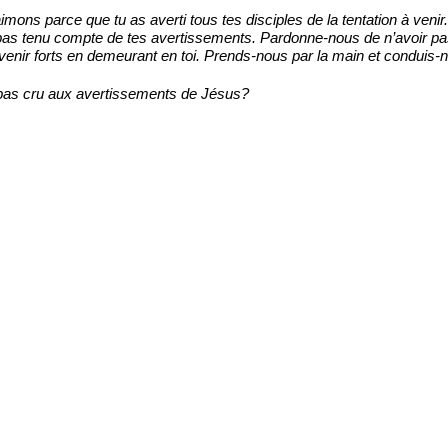
ons parce que tu as averti tous tes disciples de la tentation à venir. T
 pas tenu compte de tes avertissements. Pardonne-nous de n’avoir pas
devenir forts en demeurant en toi. Prends-nous par la main et conduis
l pas cru aux avertissements de Jésus?