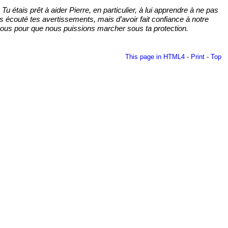
u étais prêt à aider Pierre, en particulier, à lui apprendre à ne pas
 écouté tes avertissements, mais d’avoir fait confiance à notre
-nous pour que nous puissions marcher sous ta protection.
This page in HTML4
-
Print
-
Top