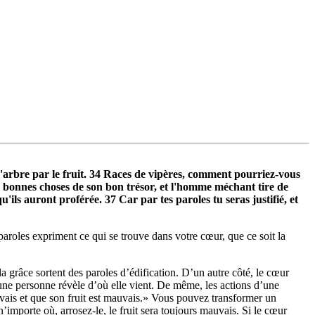
 l'arbre par le fruit. 34 Races de vipères, comment pourriez-vous
 bonnes choses de son bon trésor, et l'homme méchant tire de
ls auront proférée. 37 Car par tes paroles tu seras justifié, et
aroles expriment ce qui se trouve dans votre cœur, que ce soit la
 la grâce sortent des paroles d’édification. D’un autre côté, le cœur
’une personne révèle d’où elle vient. De même, les actions d’une
uvais et que son fruit est mauvais.» Vous pouvez transformer un
’importe où, arrosez-le, le fruit sera toujours mauvais. Si le cœur