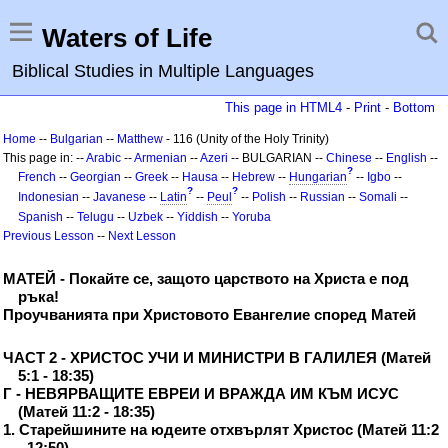
Waters of Life
Biblical Studies in Multiple Languages
This page in HTML4
-
Print
-
Bottom
Home
--
Bulgarian
--
Matthew
- 116 (Unity of the Holy Trinity)
This page in: --
Arabic
--
Armenian
--
Azeri
-- BULGARIAN --
Chinese
--
English
--
?
French
--
Georgian
--
Greek
--
Hausa
--
Hebrew
--
Hungarian
--
Igbo
--
?
?
Indonesian
--
Javanese
--
Latin
--
Peul
--
Polish
--
Russian
--
Somali
--
Spanish
--
Telugu
--
Uzbek
--
Yiddish
--
Yoruba
Previous Lesson
--
Next Lesson
МАТЕЙ - Покайте се, защото царството на Христа е под
ръка!
Проучванията при Христовото Евангелие според Матей
ЧАСТ 2 - ХРИСТОС УЧИ И МИНИСТРИ В ГАЛИЛЕЯ (Матей
5:1 - 18:35)
Г - НЕВЯРВАЩИТЕ ЕВРЕИ И ВРАЖДА ИМ КЪМ ИСУС
(Матей 11:2 - 18:35)
1. Старейшините на юдеите отхвърлят Христос (Матей 11:2
- 12:50)