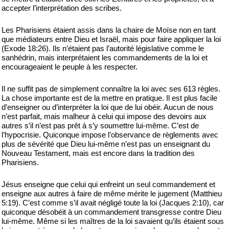
accepter l’interprétation des scribes.
Les Pharisiens étaient assis dans la chaire de Moïse non en tant
que médiateurs entre Dieu et Israël, mais pour faire appliquer la loi
(Exode 18:26). Ils n’étaient pas l’autorité législative comme le
sanhédrin, mais interprétaient les commandements de la loi et
encourageaient le peuple à les respecter.
Il ne suffit pas de simplement connaître la loi avec ses 613 règles.
La chose importante est de la mettre en pratique. Il est plus facile
d’enseigner ou d’interpréter la loi que de lui obéir. Aucun de nous
n’est parfait, mais malheur à celui qui impose des devoirs aux
autres s’il n’est pas prêt à s’y soumettre lui-même. C’est de
l’hypocrisie. Quiconque impose l’observance de règlements avec
plus de sévérité que Dieu lui-même n’est pas un enseignant du
Nouveau Testament, mais est encore dans la tradition des
Pharisiens.
Jésus enseigne que celui qui enfreint un seul commandement et
enseigne aux autres à faire de même mérite le jugement (Matthieu
5:19). C’est comme s’il avait négligé toute la loi (Jacques 2:10), car
quiconque désobéit à un commandement transgresse contre Dieu
lui-même. Même si les maîtres de la loi savaient qu’ils étaient sous