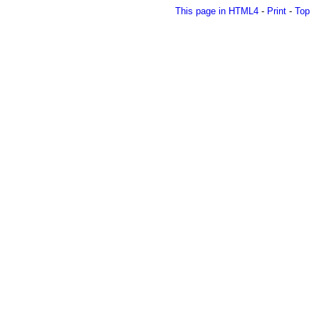
This page in HTML4
-
Print
-
Top