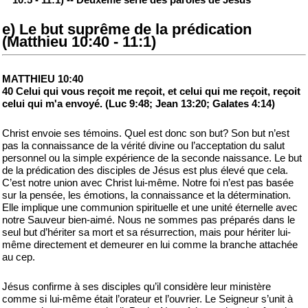
e) Le but suprême de la prédication
(Matthieu 10:40 - 11:1)
MATTHIEU 10:40
40 Celui qui vous reçoit me reçoit, et celui qui me reçoit, reçoit
celui qui m'a envoyé. (Luc 9:48; Jean 13:20; Galates 4:14)
Christ envoie ses témoins. Quel est donc son but? Son but n’est
pas la connaissance de la vérité divine ou l’acceptation du salut
personnel ou la simple expérience de la seconde naissance. Le but
de la prédication des disciples de Jésus est plus élevé que cela.
C’est notre union avec Christ lui-même. Notre foi n’est pas basée
sur la pensée, les émotions, la connaissance et la détermination.
Elle implique une communion spirituelle et une unité éternelle avec
notre Sauveur bien-aimé. Nous ne sommes pas préparés dans le
seul but d’hériter sa mort et sa résurrection, mais pour hériter lui-
même directement et demeurer en lui comme la branche attachée
au cep.
Jésus confirme à ses disciples qu’il considère leur ministère
comme si lui-même était l’orateur et l’ouvrier. Le Seigneur s’unit à