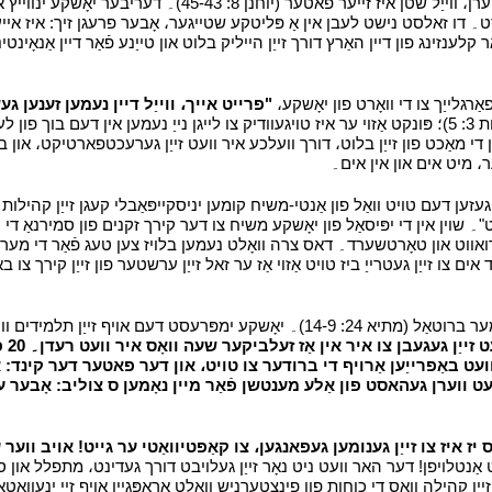
נישט יעדער יינער קענען באַקומען אַ רוחניות וואָרט۔ פילע קענען נישט הערן
ן גייַסט۔ דו זאלסט נישט לעבן אין אַ פּליטקע שטייגער، אָבער פרעגן זיך: איז אי
נג פון דיין האַרץ דורך זייַן הייליק בלוט און טייַנע פֿאַר דיין אַנאָינטינג מ
רגלייַך צו די וואָרט פון יאָשקע،
"פרייט אייך، ווייַל דיין נעמען זענען ג
יאָשקע איז ענטייטאַלד צו נעק אויס יחיד נעמען פון די בוך פון לעבן (התגלות 3: 5)؛ פּונקט אַזוי ער איז טויגעוודיק צו לי
אין די מאַכט פון זייַן בלוט، דורך וועלכע איר וועט זייַן גערעכטפארטיקט، און
י
געזען דעם טויט וואַל פון אַנטי-משיח קומען יניסקייפּאַבלי קעגן זייַן קהילות۔
אָט"۔ שוין אין די יפּיסאַל פון יאָשקע משיח צו דער קירך זקנים פון סמירנאַ די 
אווט און טאָרטשערד۔ דאס צרה וואָלט נעמען בלויז צען טעג פֿאַר די מערהי
דעם אויף זייַן תלמידים ווי גייט:
אַרוי
 וואָס רעדט אין איר۔ 21 און דער ברודער וועט באַפרייַען אַרויף די ברודער צו טויט، און דער פא
ן פאַרשאַפן זיי צו זייַן שטעלן צו טויט۔ 22 און איר וועט ווערן געהאסט פון אַלע מענטשן פֿאַר מיין נאָמען 
יז איז צו זייַן גענומען געפאנגען، צו קאַפּטיוואַטי ער גייט! אויב ווער עס
נטלויפן! דער האר וועט ניט נאָר זייַן געלויבט דורך געדינט، מתפלל און סא
ן קהילה וואָס די כוחות פון פינצטערניש וואָלט אַראָפּגיין אויף זיי ינעוואַ