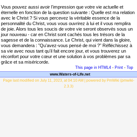
Vous pouvez aussi avoir l'impression que votre vie actuelle et
éternelle en fonction de la question suivante : Quelle est ma relation
avec le Christ ? Si vous percevez la véritable essence de la
personnalité du Christ, vous vous ouvrirez à lui et il vous remplira
de joie. Alors tous les soucis de votre vie seront observés sous un
jour nouveau - car en Christ sont cachés tous les trésors de la
sagesse et de la connaissance. Le Christ, qui vient dans la gloire,
vous demandera : "Qu'avez-vous pensé de moi ?" Réfléchissez à
sa vie avec nous tant qu'il fait encore jour, et vous trouverez un
réconfort pour votre cœur et une solution à vos problèmes par sa
grâce et sa miséricorde.
This page in HTML4
-
Print
-
Top
www.Waters-of-Life.net
Page last modified on July 11, 2023, at 04:10 AM | powered by PmWiki (pmwiki-
2.3.3)