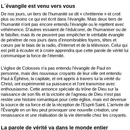
L´évangile est venu vers vous
De nos jours, un tiers de l'humanité se dit « chrétienne » et croit
plus ou moins ce qui est écrit dans l'évangile. Mais deux tiers de
l'humanité n'ont pas encore entendu l'évangile ou le rejettent avec
véhémence. D'autres essaient de l'édulcorer, de l'humaniser ou de
le falsifier, mais ils ne peuvent pas empêcher le véritable évangile
de pénétrer de nos jours dans d'innombrables foyers, têtes et
cœurs par le biais de la radio, d'Internet et de la télévision. Celui qui
est prêt à écouter et à croire apprendra que cette parole de vérité lui
communique la force de l'éternité.
L'église de Colosses n'a pas entendu l'évangile de Paul en
personne, mais des nouveaux croyants de leur ville ont entendu
Paul à Éphèse, la capitale, et ont appris à travers lui la vérité du
Christ, ont expérimenté sa puissance et l'ont transmise avec
enthousiasme. Cette annonce spéciale du trône de Dieu sur la
naissance de son fils et la victoire de l'agneau de Dieu n'est pas
restée une histoire romantique pour cette église, mais est devenue
la source de sa force et de la réception de l'Esprit-Saint. L'arrivée de
l'Évangile en un lieu peut provoquer une nouvelle création, une
renaissance et une réalisation de la vie éternelle chez les croyants.
La parole de vérité va dans le monde entier