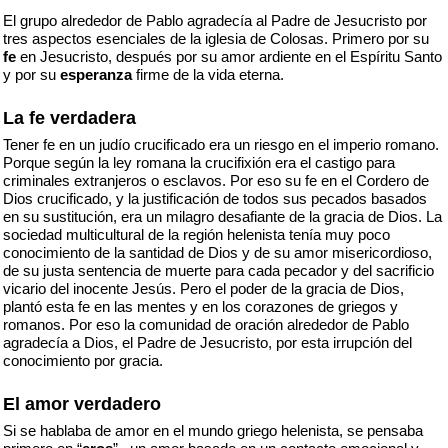
El grupo alrededor de Pablo agradecía al Padre de Jesucristo por
tres aspectos esenciales de la iglesia de Colosas. Primero por su
fe
en Jesucristo, después por su amor ardiente en el Espíritu Santo
y por su
esperanza
firme de la vida eterna.
La fe verdadera
Tener fe en un judío crucificado era un riesgo en el imperio romano.
Porque según la ley romana la crucifixión era el castigo para
criminales extranjeros o esclavos. Por eso su fe en el Cordero de
Dios crucificado, y la justificación de todos sus pecados basados
en su sustitución, era un milagro desafiante de la gracia de Dios. La
sociedad multicultural de la región helenista tenía muy poco
conocimiento de la santidad de Dios y de su amor misericordioso,
de su justa sentencia de muerte para cada pecador y del sacrificio
vicario del inocente Jesús. Pero el poder de la gracia de Dios,
plantó esta fe en las mentes y en los corazones de griegos y
romanos. Por eso la comunidad de oración alrededor de Pablo
agradecía a Dios, el Padre de Jesucristo, por esta irrupción del
conocimiento por gracia.
El amor verdadero
Si se hablaba de amor en el mundo griego helenista, se pensaba