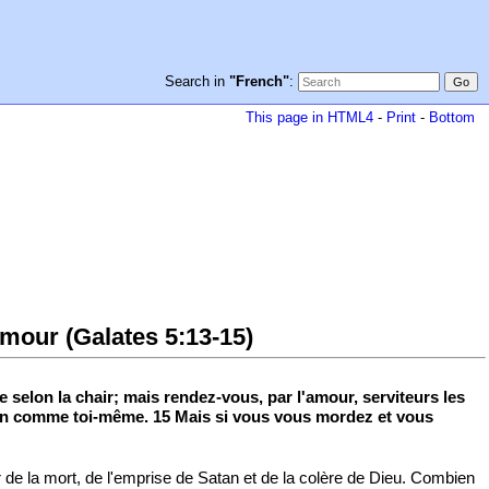
Search in
"French"
:
This page in HTML4
-
Print
-
Bottom
amour (Galates 5:13-15)
re selon la chair; mais rendez-vous, par l'amour, serviteurs les
chain comme toi-même. 15 Mais si vous vous mordez et vous
r de la mort, de l'emprise de Satan et de la colère de Dieu. Combien