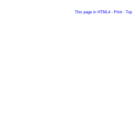
This page in HTML4
-
Print
-
Top